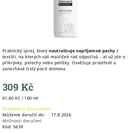
Praktický sprej, který
neutralizuje nepříjemné pachy
z
textilií, na kterých váš mazlíček rád odpočívá – ať už jde o
přikrývky, pelechy nebo pelíšky. Osvěžuje prostředí a
zanechává čistý pocit domova.
309 Kč
Měrná
61,80 Kč / 100 ml
cena:
Skladem u dodavatele
Můžeme doručit do:
17.8.2026
Možnosti doručení
Kód:
5639