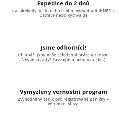
Expedice do 2 dnů
na jakékoliv místo nebo osobní vyzvednutí IHNED v
Ostravě nebo Rychvaldě
Jsme odborníci!
Chlupáči jsou naše celodenní práce a radost.
Nevíte si rady? Zavolejte a nebo napište :)
Vymyzlený věrnostní program
Zvýhodněný ceník pro registrované páničky +
věrnostní slevy.