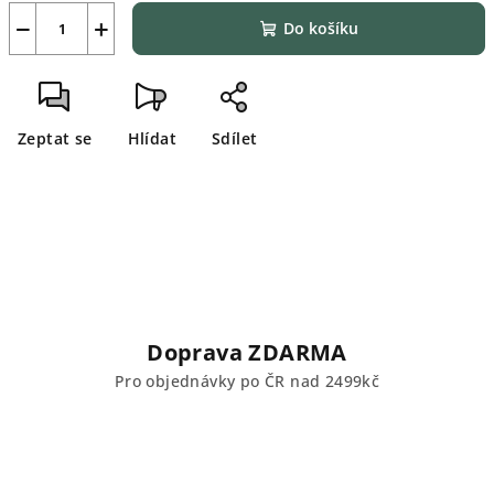
−
+
Do košíku
Zeptat se
Hlídat
Sdílet
Doprava ZDARMA
Pro objednávky po ČR nad 2499kč