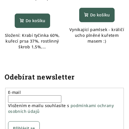
Do košíku
Do košíku
Vynikající pamlsek - králičí
Složení: Krabí tyčinka 60%,
ucho plněné kuřetem
kuřecí prsa 37%, rostlinný
masem :)
škrob 1,5%,...
Odebírat newsletter
E-mail
Vložením e-mailu souhlasíte s
podmínkami ochrany
osobních údajů
Přihlásit se