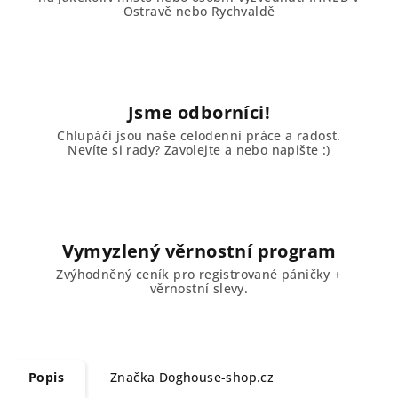
Ostravě nebo Rychvaldě
Jsme odborníci!
Chlupáči jsou naše celodenní práce a radost.
Nevíte si rady? Zavolejte a nebo napište :)
Vymyzlený věrnostní program
Zvýhodněný ceník pro registrované páničky +
věrnostní slevy.
Popis
Značka
Doghouse-shop.cz