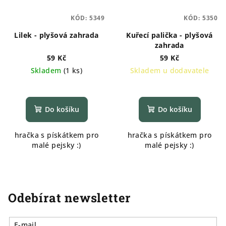
KÓD:
5349
KÓD:
5350
Lilek - plyšová zahrada
Kuřecí palička - plyšová
zahrada
59 Kč
59 Kč
Skladem
(
1 ks
)
Skladem u dodavatele
Do košíku
Do košíku
hračka s pískátkem pro
hračka s pískátkem pro
malé pejsky :)
malé pejsky :)
Odebírat newsletter
E-mail