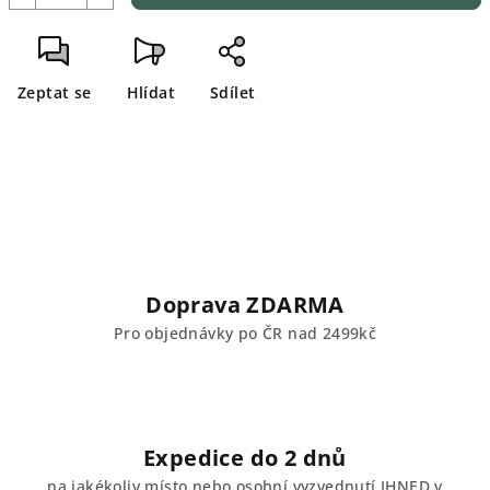
Zeptat se
Hlídat
Sdílet
Doprava ZDARMA
Pro objednávky po ČR nad 2499kč
Expedice do 2 dnů
na jakékoliv místo nebo osobní vyzvednutí IHNED v