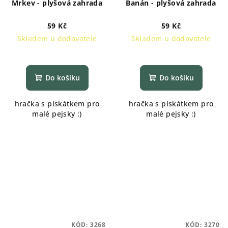
Mrkev - plyšová zahrada
Banán - plyšová zahrada
59 Kč
59 Kč
Skladem u dodavatele
Skladem u dodavatele
Do košíku
Do košíku
hračka s pískátkem pro
hračka s pískátkem pro
malé pejsky :)
malé pejsky :)
KÓD:
3268
KÓD:
3270