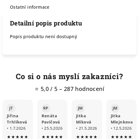
Ostatní informace
Detailní popis produktu
Popis produktu není dostupný
Co si o nás myslí zakazníci?
⭐ 5,0 / 5 – 287 hodnocení
JT
RP
JM
JM
Jiřina
Renáta
Jitka
Jitka
Trhlíková
Pavičová
Míková
Mlejnkova
• 1.7.2026
• 25.5.2026
• 21.5.2026
• 12.5.2026
★★★★★
★★★★★
★★★★★
★★★★★