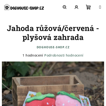
Přejít
na
obsah
Nákupn
Hledat
Přihlášení
Jahoda růžová/červená -
košík
plyšová zahrada
DOGHOUSE-SHOP.CZ
Průměrné
1 hodnocení
Podrobnosti hodnocení
hodnocení
produktu
je
5,0
z
5
hvězdiček.