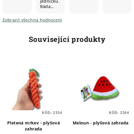
jedničku.
Ráda…
Zobrazit všechna hodnocení
Související produkty
KÓD:
2334
KÓD:
3264
Pletená mrkev - plyšová
Meloun - plyšová zahrada
zahrada