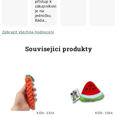
přístup k
zákazníkovi
je na
jedničku.
Ráda…
Zobrazit všechna hodnocení
Související produkty
KÓD:
2334
KÓD:
3264