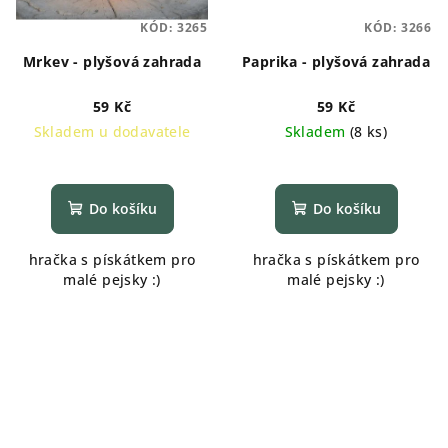
KÓD:
3265
KÓD:
3266
Mrkev - plyšová zahrada
Paprika - plyšová zahrada
59 Kč
59 Kč
Skladem u dodavatele
Skladem
(
8 ks
)
Do košíku
Do košíku
hračka s pískátkem pro
hračka s pískátkem pro
malé pejsky :)
malé pejsky :)