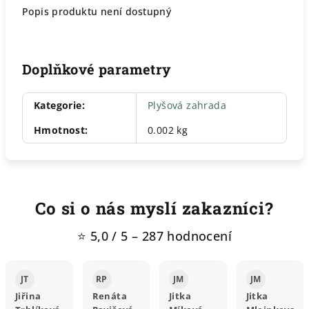
Popis produktu není dostupný
Doplňkové parametry
Kategorie
:
Plyšová zahrada
Hmotnost
:
0.002 kg
Co si o nás myslí zakazníci?
⭐ 5,0 / 5 – 287 hodnocení
JT
RP
JM
JM
Jiřina
Renáta
Jitka
Jitka