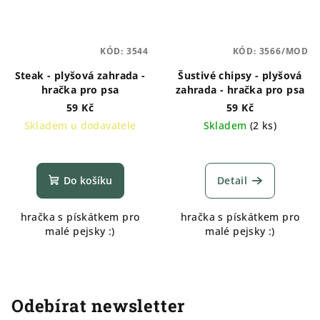
KÓD:
3544
KÓD:
3566/MOD
Steak - plyšová zahrada -
Šustivé chipsy - plyšová
hračka pro psa
zahrada - hračka pro psa
59 Kč
59 Kč
Skladem u dodavatele
Skladem
(
2 ks
)
Do košíku
Detail
hračka s pískátkem pro
hračka s pískátkem pro
malé pejsky :)
malé pejsky :)
Odebírat newsletter