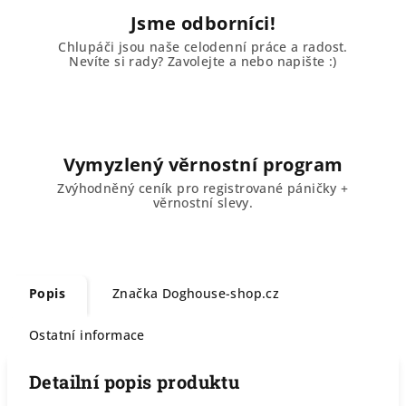
Jsme odborníci!
Chlupáči jsou naše celodenní práce a radost.
Nevíte si rady? Zavolejte a nebo napište :)
Vymyzlený věrnostní program
Zvýhodněný ceník pro registrované páničky +
věrnostní slevy.
Popis
Značka
Doghouse-shop.cz
Ostatní informace
Detailní popis produktu