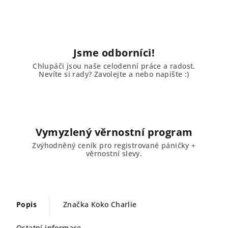
Jsme odborníci!
Chlupáči jsou naše celodenní práce a radost.
Nevíte si rady? Zavolejte a nebo napište :)
Vymyzlený věrnostní program
Zvýhodněný ceník pro registrované páničky +
věrnostní slevy.
Popis
Značka
Koko Charlie
Ostatní informace