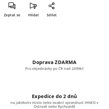
Zeptat se
Hlídat
Sdílet
Doprava ZDARMA
Pro objednávky po ČR nad 2499kč
Expedice do 2 dnů
na jakékoliv místo nebo osobní vyzvednutí IHNED v
Ostravě nebo Rychvaldě