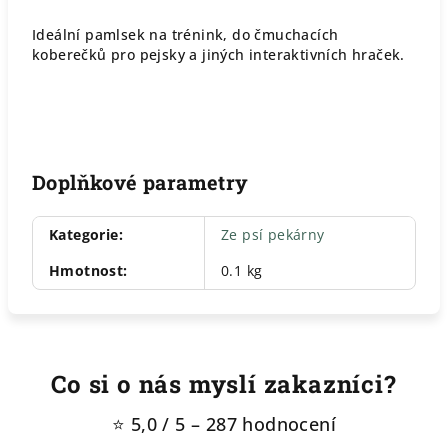
Ideální pamlsek na trénink, do čmuchacích
koberečků pro pejsky a jiných interaktivních hraček.
Doplňkové parametry
Kategorie
:
Ze psí pekárny
Hmotnost
:
0.1 kg
Co si o nás myslí zakazníci?
⭐ 5,0 / 5 – 287 hodnocení