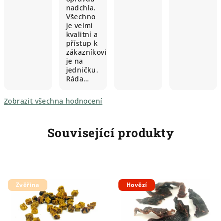
nadchla.
Všechno
je velmi
kvalitní a
přístup k
zákazníkovi
je na
jedničku.
Ráda…
Zobrazit všechna hodnocení
Související produkty
Zvěřina
Hovězí