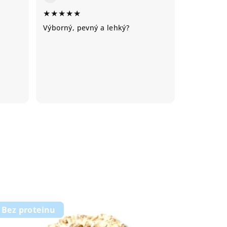
★★★★★
Výborný, pevný a lehký?
Bez proteinu