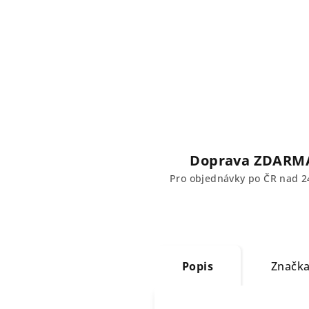
Doprava ZDARM
Pro objednávky po ČR nad 2
Popis
Značk