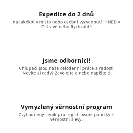
Expedice do 2 dnů
na jakékoliv místo nebo osobní vyzvednutí IHNED v
Ostravě nebo Rychvaldě
Jsme odborníci!
Chlupáči jsou naše celodenní práce a radost.
Nevíte si rady? Zavolejte a nebo napište :)
Vymyzlený věrnostní program
Zvýhodněný ceník pro registrované páničky +
věrnostní slevy.