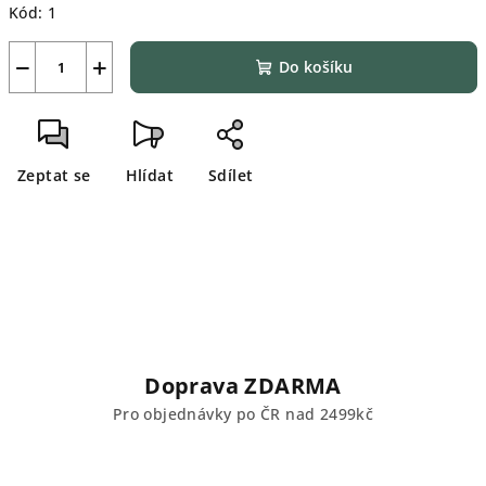
Kód:
1
−
+
Do košíku
Zeptat se
Hlídat
Sdílet
Doprava ZDARMA
Pro objednávky po ČR nad 2499kč