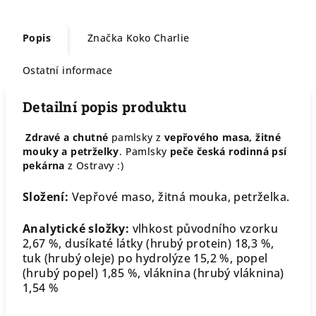
Popis
Značka
Koko Charlie
Ostatní informace
Detailní popis produktu
Zdravé a chutné
pamlsky z
vepřového masa, žitné
mouky a petrželky
. Pamlsky
peče česká rodinná psí
pekárna
z Ostravy :)
Složení:
Vepřové maso, žitná mouka, petrželka.
Analytické složky:
vlhkost původního vzorku
2,67 %, dusíkaté látky (hrubý protein) 18,3 %,
tuk (hrubý oleje) po hydrolýze 15,2 %, popel
(hrubý popel) 1,85 %, vláknina (hrubý vláknina)
1,54 %