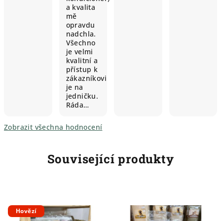
a kvalita
mě
opravdu
nadchla.
Všechno
je velmi
kvalitní a
přístup k
zákazníkovi
je na
jedničku.
Ráda…
Zobrazit všechna hodnocení
Související produkty
Hovězí