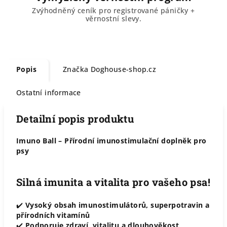
Zvýhodněný ceník pro registrované páničky +
věrnostní slevy.
Popis
Značka
Doghouse-shop.cz
Ostatní informace
Detailní popis produktu
Imuno Ball – Přírodní imunostimulační doplněk pro
psy
Silná imunita a vitalita pro vašeho psa!
✔️
Vysoký obsah imunostimulátorů, superpotravin a
přírodních vitamínů
✔️
Podporuje zdraví, vitalitu a dlouhověkost