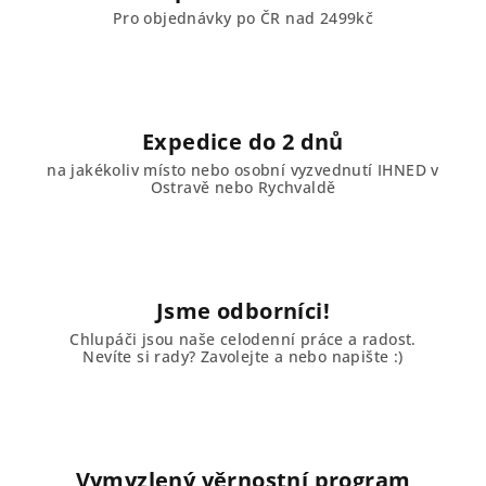
Pro objednávky po ČR nad 2499kč
Expedice do 2 dnů
na jakékoliv místo nebo osobní vyzvednutí IHNED v
Ostravě nebo Rychvaldě
Jsme odborníci!
Chlupáči jsou naše celodenní práce a radost.
Nevíte si rady? Zavolejte a nebo napište :)
Vymyzlený věrnostní program