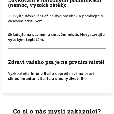
Dávkování v náročných podmínkách
(nemoc, vysoká zátěž):
✅ Zvyšte dávkování až na dvojnásobek a podávejte s
časovým odstupem.
Skladujte na suchém a tmavém místě. Nevystavujte
vysokým teplotám.
Zdraví vašeho psa je na prvním místě!
Vyzkoušejte
Imuno Ball
a dopřejte svému psovi
silnou imunitu, vitalitu a dlouhý život
. 🐕✨
Co si o nás myslí zakazníci?