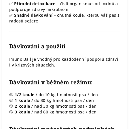
✅
Přírodní detoxikace
– čistí organismus od toxinů a
podporuje zdravý mikrobiom
✅
Snadné dávkování
– chutná koule, kterou váš pes s
radostí sežere
Dávkování a použití
Imuno Ball je vhodný pro každodenní podporu zdraví
i v krizových situacích.
Dávkování v běžném režimu:
🐶
1/2 koule
/ do 10 kg hmotnosti psa / den
🐶
1 koule
/ do 30 kg hmotnosti psa / den
🐶
2 koule
/ nad 30 kg hmotnosti psa / den
🐶
3 koule
/ nad 60 kg hmotnosti psa / den