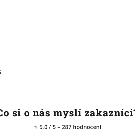
🥄
Co si o nás myslí zakazníci
⭐ 5,0 / 5 – 287 hodnocení