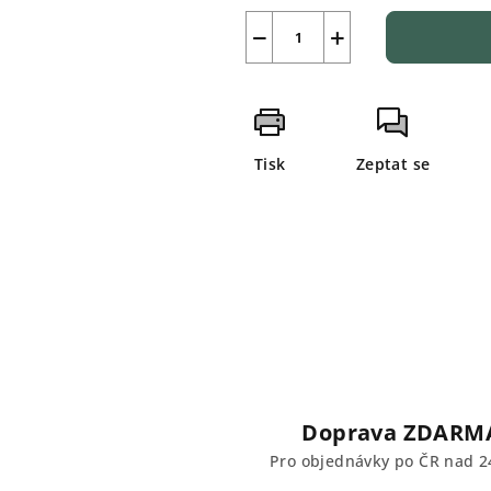
−
+
Tisk
Zeptat se
Doprava ZDARM
Pro objednávky po ČR nad 2