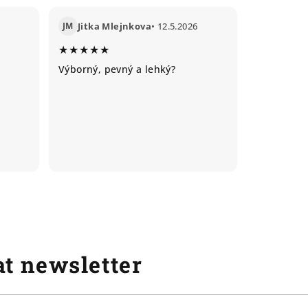
JM
Jitka Mlejnkova
• 12.5.2026
★★★★★
Výborný, pevný a lehký?
t newsletter