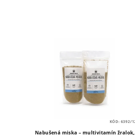
KÓD:
6392/1
Nabušená miska – multivitamín žralok,