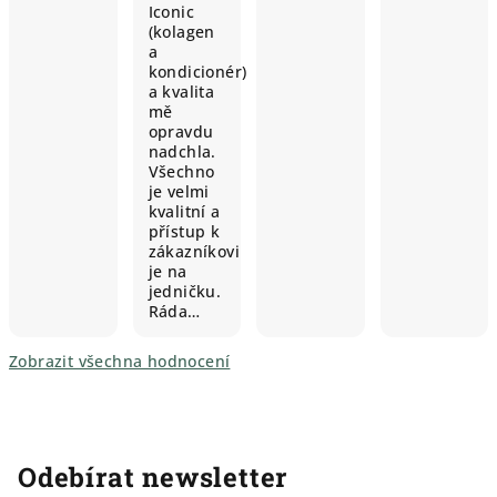
Iconic
(kolagen
a
kondicionér)
a kvalita
mě
opravdu
nadchla.
Všechno
je velmi
kvalitní a
přístup k
zákazníkovi
je na
jedničku.
Ráda…
Zobrazit všechna hodnocení
Odebírat newsletter