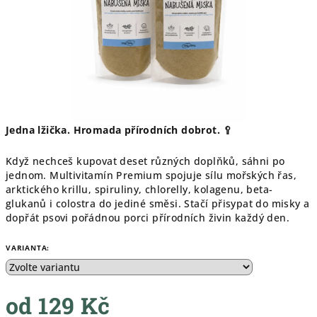
Jedna lžička. Hromada přírodních dobrot. 🥄
Když nechceš kupovat deset různých doplňků, sáhni po
jednom. Multivitamín Premium spojuje sílu mořských řas,
arktického krillu, spiruliny, chlorelly, kolagenu, beta-
glukanů i colostra do jediné směsi. Stačí přisypat do misky a
dopřát psovi pořádnou porci přírodních živin každý den.
VARIANTA:
od
129 Kč