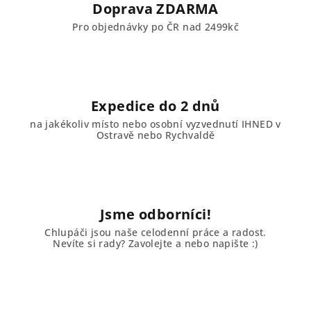
Doprava ZDARMA
Pro objednávky po ČR nad 2499kč
Expedice do 2 dnů
na jakékoliv místo nebo osobní vyzvednutí IHNED v
Ostravě nebo Rychvaldě
Jsme odborníci!
Chlupáči jsou naše celodenní práce a radost.
Nevíte si rady? Zavolejte a nebo napište :)