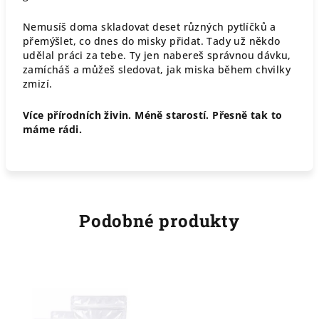
Nemusíš doma skladovat deset různých pytlíčků a
přemýšlet, co dnes do misky přidat. Tady už někdo
udělal práci za tebe. Ty jen nabereš správnou dávku,
zamícháš a můžeš sledovat, jak miska během chvilky
zmizí.
Více přírodních živin. Méně starostí. Přesně tak to
máme rádi.
Podobné produkty