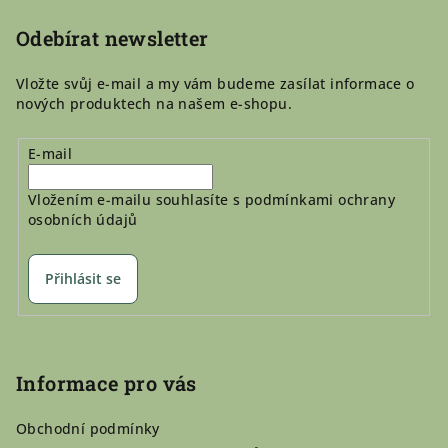
t
í
Odebírat newsletter
Vložte svůj e-mail a my vám budeme zasílat informace o
nových produktech na našem e-shopu.
E-mail
Vložením e-mailu souhlasíte s
podmínkami ochrany
osobních údajů
Přihlásit se
Informace pro vás
Obchodní podmínky