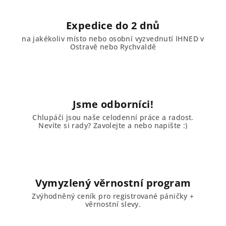
Expedice do 2 dnů
na jakékoliv místo nebo osobní vyzvednutí IHNED v
Ostravě nebo Rychvaldě
Jsme odborníci!
Chlupáči jsou naše celodenní práce a radost.
Nevíte si rady? Zavolejte a nebo napište :)
Vymyzlený věrnostní program
Zvýhodněný ceník pro registrované páničky +
věrnostní slevy.