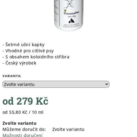
- Šetrné ušní kapky
- Vhodné pro citlivé psy
- S obsahem koloidního stříbra
- Český výrobek
VARIANTA:
od
279 Kč
Měrná
od 55,80 Kč / 10 ml
cena:
Zvolte variantu
Můžeme doručit do:
Zvolte variantu
Možnosti doručení