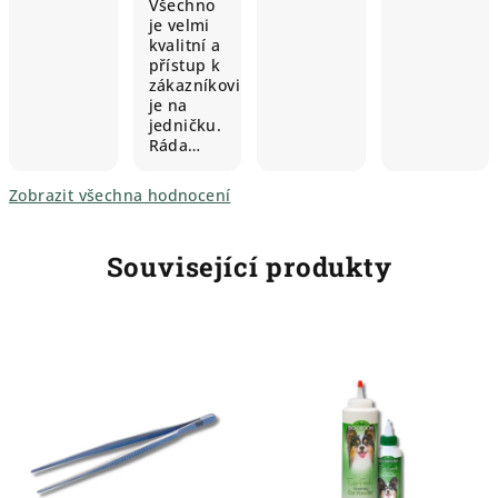
Všechno
je velmi
kvalitní a
přístup k
zákazníkovi
je na
jedničku.
Ráda…
Zobrazit všechna hodnocení
Související produkty