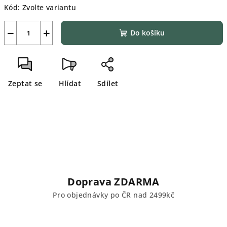
Kód:
Zvolte variantu
−
+
Do košíku
Zeptat se
Hlídat
Sdílet
Doprava ZDARMA
Pro objednávky po ČR nad 2499kč