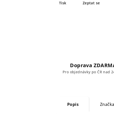
Tisk
Zeptat se
Doprava ZDARM
Pro objednávky po ČR nad 2
Popis
Značk