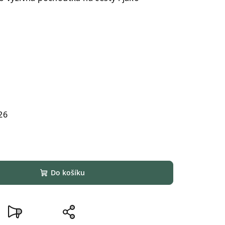
26
Do košíku