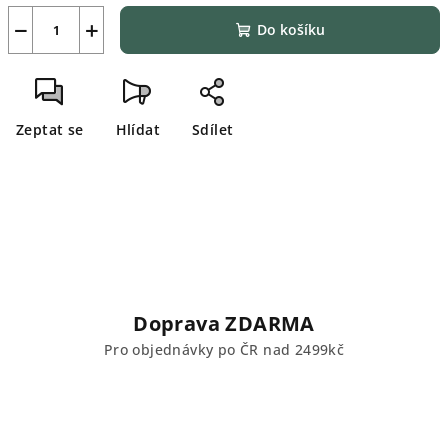
−
+
Do košíku
Zeptat se
Hlídat
Sdílet
Doprava ZDARMA
Pro objednávky po ČR nad 2499kč