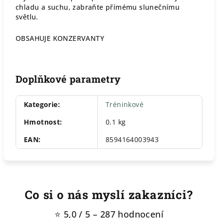
chladu a suchu, zabraňte přímému slunečnímu
světlu.
OBSAHUJE KONZERVANTY
Doplňkové parametry
Kategorie
:
Tréninkové
Hmotnost
:
0.1 kg
EAN
:
8594164003943
Co si o nás myslí zakazníci?
⭐ 5,0 / 5 – 287 hodnocení