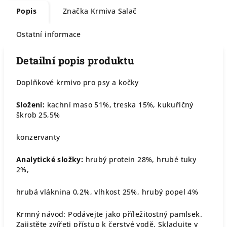
Popis
Značka
Krmiva Salač
Ostatní informace
Detailní popis produktu
Doplňkové krmivo pro psy a kočky
Složení:
kachní maso 51%, treska 15%, kukuřičný
škrob 25,5%
konzervanty
Analytické složky:
hrubý protein 28%, hrubé tuky
2%,
hrubá vláknina 0,2%, vlhkost 25%, hrubý popel 4%
Krmný návod: Podávejte jako příležitostný pamlsek.
Zajistěte zvířeti přístup k čerstvé vodě. Skladujte v