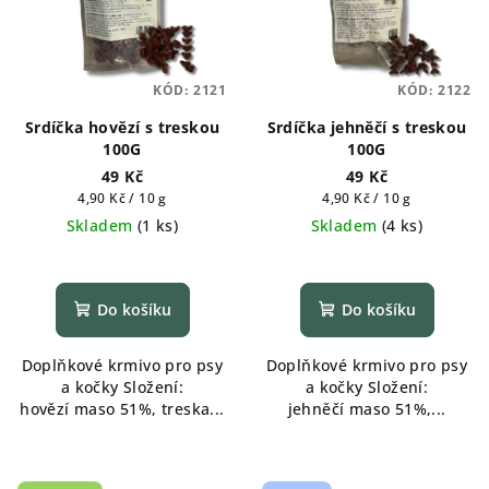
KÓD:
2121
KÓD:
2122
Srdíčka hovězí s treskou
Srdíčka jehněčí s treskou
100G
100G
49 Kč
49 Kč
Měrná
Měrná
4,90 Kč / 10 g
4,90 Kč / 10 g
cena:
cena:
Skladem
(
1 ks
)
Skladem
(
4 ks
)
Do košíku
Do košíku
Doplňkové krmivo pro psy
Doplňkové krmivo pro psy
a kočky Složení:
a kočky Složení:
hovězí maso 51%, treska...
jehněčí maso 51%,...