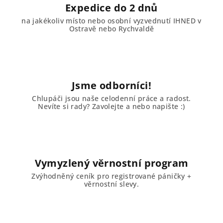
Expedice do 2 dnů
na jakékoliv místo nebo osobní vyzvednutí IHNED v
Ostravě nebo Rychvaldě
Jsme odborníci!
Chlupáči jsou naše celodenní práce a radost.
Nevíte si rady? Zavolejte a nebo napište :)
Vymyzlený věrnostní program
Zvýhodněný ceník pro registrované páničky +
věrnostní slevy.