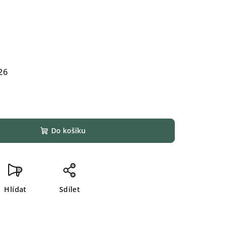
26
Do košíku
Hlídat
Sdílet