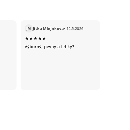
JM
Jitka Mlejnkova
• 12.5.2026
★★★★★
Výborný, pevný a lehký?