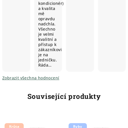
kondicionér)
a kvalita
mě
opravdu
nadchla.
Všechno
je velmi
kvalitní a
přístup k
zákazníkovi
je na
jedničku.
Ráda…
Zobrazit všechna hodnocení
Související produkty
Krůta
Ryby