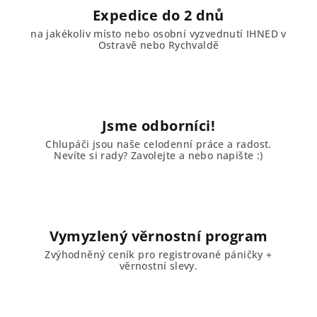
Expedice do 2 dnů
na jakékoliv místo nebo osobní vyzvednutí IHNED v
Ostravě nebo Rychvaldě
Jsme odborníci!
Chlupáči jsou naše celodenní práce a radost.
Nevíte si rady? Zavolejte a nebo napište :)
Vymyzlený věrnostní program
Zvýhodněný ceník pro registrované páničky +
věrnostní slevy.