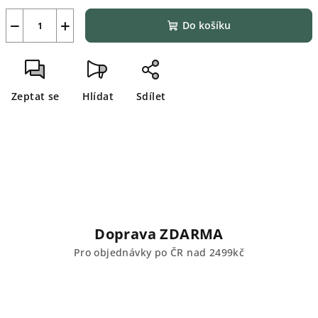
−
+
Do košíku
Zeptat se
Hlídat
Sdílet
Doprava ZDARMA
Pro objednávky po ČR nad 2499kč