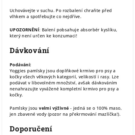
Uchovávejte v suchu. Po rozbalení chraňte před
vlhkem a spotřebujte co nejdříve.
UPOZORNĚNÍ
: Balení pobsahuje absorbér kyslíku,
který není určen ke konzumaci!
Dávkování
Podávání:
Yoggies pamlsky jsou doplňkové krmivo pro psy a
kočky všech věkových kategorií, velikostí i rasy. Lze
podávat v libovolném množství, avšak dávkováním
nenahrazujte vyvážené kompletní krmivo pro psy a
kočky.
Pamlsky jsou
velmi výživné
- jedná se o 100% maso,
jen zbavené vody (pozor na překrmování mazlíčka!).
Doporučení