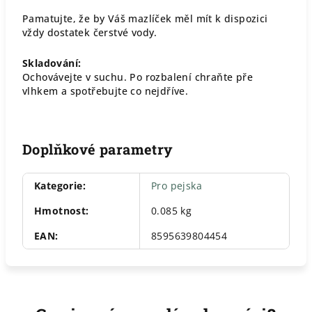
Pamatujte, že by Váš mazlíček měl mít k dispozici
vždy dostatek čerstvé vody.
Skladování:
Ochovávejte v suchu. Po rozbalení chraňte pře
vlhkem a spotřebujte co nejdříve.
Doplňkové parametry
Kategorie
:
Pro pejska
Hmotnost
:
0.085 kg
EAN
:
8595639804454