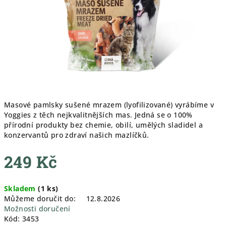
Masové pamlsky sušené mrazem (lyofilizované) vyrábíme v
Yoggies z těch nejkvalitnějších mas. Jedná se o 100%
přírodní produkty bez chemie, obilí, umělých sladidel a
konzervantů pro zdraví našich mazlíčků.
249 Kč
Měrná
Skladem
(
1 ks
)
cena:
Můžeme doručit do:
12.8.2026
Možnosti doručení
Kód:
3453