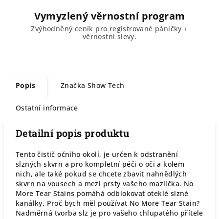
Vymyzlený věrnostní program
Zvýhodněný ceník pro registrované páničky +
věrnostní slevy.
Popis
Značka
Show Tech
Ostatní informace
Detailní popis produktu
Tento čistič očního okolí, je určen k odstranění
slzných skvrn a pro kompletní péči o oči a kolem
nich, ale také pokud se chcete zbavit nahnědlých
skvrn na vousech a mezi prsty vašeho mazlíčka. No
More Tear Stains pomáhá odblokovat oteklé slzné
kanálky. Proč bych měl používat No More Tear Stain?
Nadměrná tvorba slz je pro vašeho chlupatého přítele