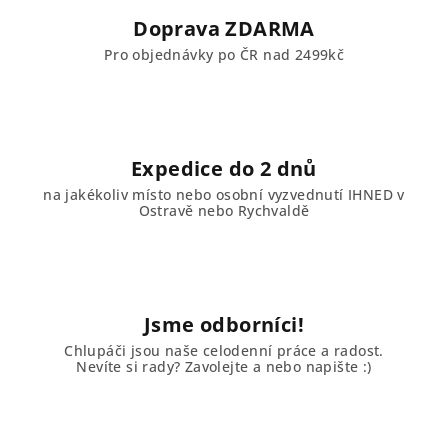
Doprava ZDARMA
Pro objednávky po ČR nad 2499kč
Expedice do 2 dnů
na jakékoliv místo nebo osobní vyzvednutí IHNED v
Ostravě nebo Rychvaldě
Jsme odborníci!
Chlupáči jsou naše celodenní práce a radost.
Nevíte si rady? Zavolejte a nebo napište :)