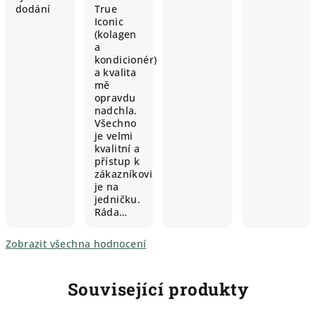
dodání
True
Iconic
(kolagen
a
kondicionér)
a kvalita
mě
opravdu
nadchla.
Všechno
je velmi
kvalitní a
přístup k
zákazníkovi
je na
jedničku.
Ráda…
Zobrazit všechna hodnocení
Související produkty