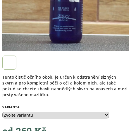
Tento čistič očního okolí, je určen k odstranění slzných
skvrn a pro kompletní péči o oči a kolem nich, ale také
pokud se chcete zbavit nahnědlých skvrn na vousech a mezi
prsty vašeho mazlíčka.
VARIANTA:
od
269 Kč