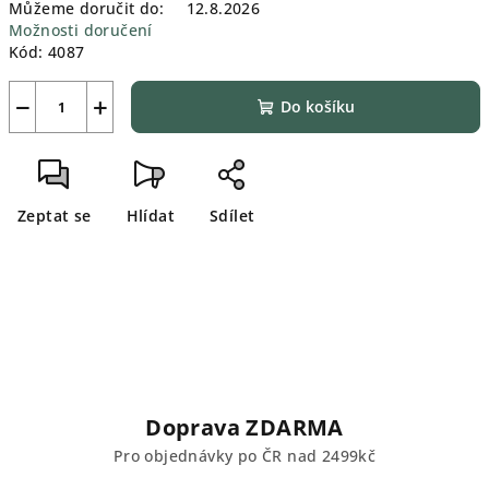
Můžeme doručit do:
12.8.2026
Možnosti doručení
Kód:
4087
−
+
Do košíku
Zeptat se
Hlídat
Sdílet
Doprava ZDARMA
Pro objednávky po ČR nad 2499kč