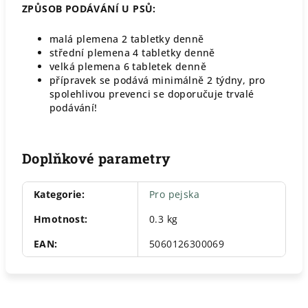
ZPŮSOB PODÁVÁNÍ U PSŮ:
malá plemena 2 tabletky denně
střední plemena 4 tabletky denně
velká plemena 6 tabletek denně
přípravek se podává minimálně 2 týdny, pro
spolehlivou prevenci se doporučuje trvalé
podávání!
Doplňkové parametry
Kategorie
:
Pro pejska
Hmotnost
:
0.3 kg
EAN
:
5060126300069