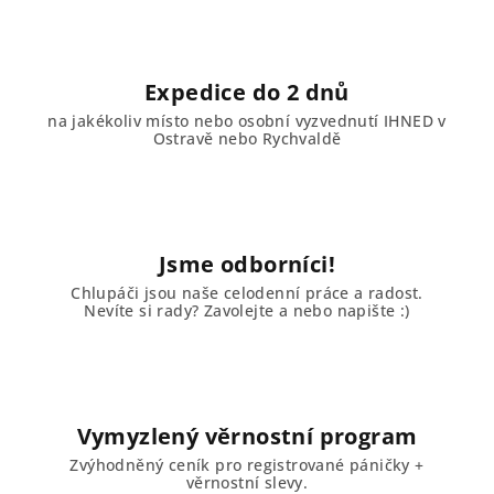
Expedice do 2 dnů
na jakékoliv místo nebo osobní vyzvednutí IHNED v
Ostravě nebo Rychvaldě
Jsme odborníci!
Chlupáči jsou naše celodenní práce a radost.
Nevíte si rady? Zavolejte a nebo napište :)
Vymyzlený věrnostní program
Zvýhodněný ceník pro registrované páničky +
věrnostní slevy.