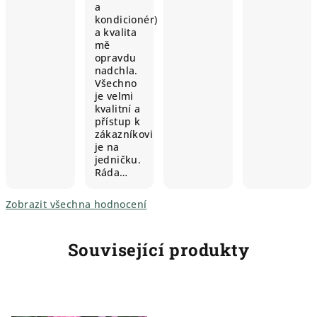
a
kondicionér)
a kvalita
mě
opravdu
nadchla.
Všechno
je velmi
kvalitní a
přístup k
zákazníkovi
je na
jedničku.
Ráda…
Zobrazit všechna hodnocení
Související produkty