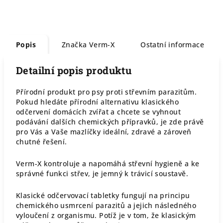
Popis
Značka
Verm-X
Ostatní informace
Detailní popis produktu
Přírodní produkt pro psy proti střevním parazitům.
Pokud hledáte přírodní alternativu klasického
odčervení domácích zvířat a chcete se vyhnout
podávání dalších chemických přípravků, je zde právě
pro Vás a Vaše mazlíčky ideální, zdravé a zároveň
chutné řešení.
Verm-X kontroluje a napomáhá střevní hygieně a ke
správné funkci střev, je jemný k trávicí soustavě.
Klasické odčervovací tabletky fungují na principu
chemického usmrcení parazitů a jejich následného
vyloučení z organismu. Potíž je v tom, že klasickým