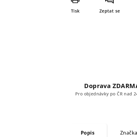
Tisk
Zeptat se
Doprava ZDARM
Pro objednávky po ČR nad 2
Popis
Značk