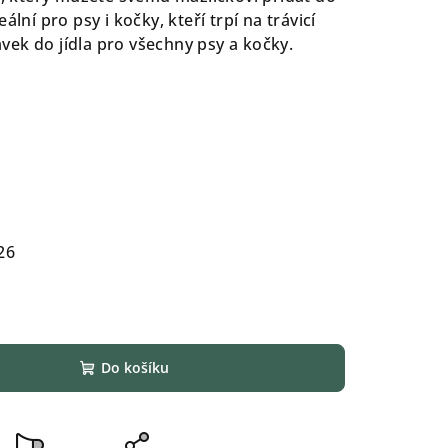
ální pro psy i kočky, kteří trpí na trávicí
davek do jídla pro všechny psy a kočky.
26
Do košíku