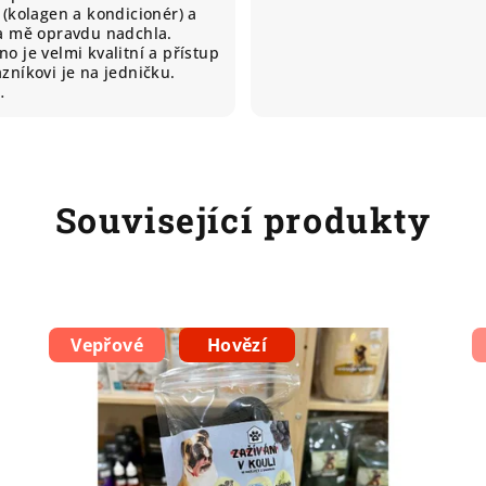
 (kolagen a kondicionér) a
ta mě opravdu nadchla.
o je velmi kvalitní a přístup
zníkovi je na jedničku.
…
Související produkty
Vepřové
Hovězí