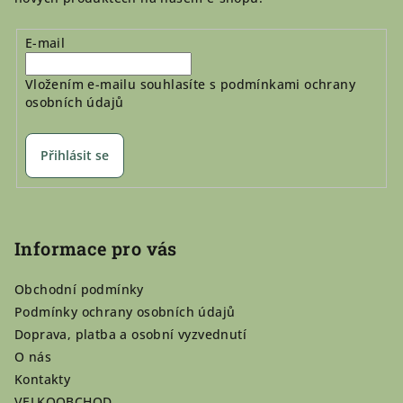
E-mail
Vložením e-mailu souhlasíte s
podmínkami ochrany
osobních údajů
Přihlásit se
Informace pro vás
Obchodní podmínky
Podmínky ochrany osobních údajů
Doprava, platba a osobní vyzvednutí
O nás
Kontakty
VELKOOBCHOD