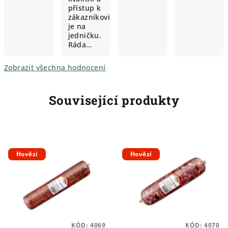
přístup k
zákazníkovi
je na
jedničku.
Ráda…
Zobrazit všechna hodnocení
Související produkty
Hovězí
Hovězí
KÓD:
4069
KÓD:
4070