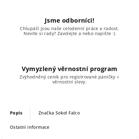
Jsme odborníci!
Chlupáči jsou naše celodenní práce a radost.
Nevíte si rady? Zavolejte a nebo napište :)
Vymyzlený věrnostní program
Zvýhodněný ceník pro registrované páničky +
věrnostní slevy.
Popis
Značka
Sokol Falco
Ostatní informace