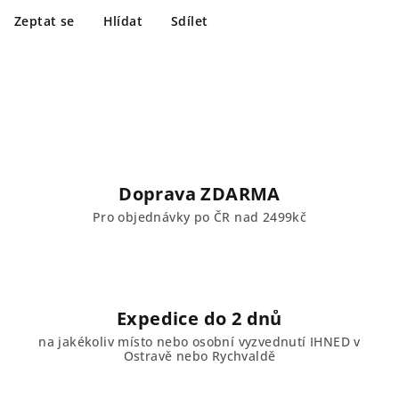
Zeptat se
Hlídat
Sdílet
Doprava ZDARMA
Pro objednávky po ČR nad 2499kč
Expedice do 2 dnů
na jakékoliv místo nebo osobní vyzvednutí IHNED v
Ostravě nebo Rychvaldě