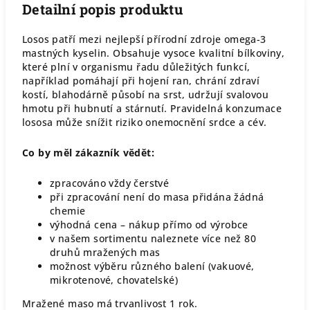
Detailní popis produktu
Losos patří mezi nejlepší přírodní zdroje omega-3
mastných kyselin. Obsahuje vysoce kvalitní bílkoviny,
které plní v organismu řadu důležitých funkcí,
například pomáhají při hojení ran, chrání zdraví
kostí, blahodárně působí na srst, udržují svalovou
hmotu při hubnutí a stárnutí. Pravidelná konzumace
lososa může snížit riziko onemocnění srdce a cév.
Co by měl zákazník vědět:
zpracováno vždy čerstvé
při zpracování není do masa přidána žádná
chemie
výhodná cena – nákup přímo od výrobce
v našem sortimentu naleznete více než 80
druhů mražených mas
možnost výběru různého balení (vakuové,
mikrotenové, chovatelské)
Mražené maso má trvanlivost 1 rok.