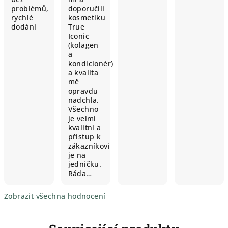
problémů,
doporučili
rychlé
kosmetiku
dodání
True
Iconic
(kolagen
a
kondicionér)
a kvalita
mě
opravdu
nadchla.
Všechno
je velmi
kvalitní a
přístup k
zákazníkovi
je na
jedničku.
Ráda…
Zobrazit všechna hodnocení