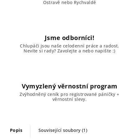
Ostravě nebo Rychvaldě
Jsme odborníci!
Chlupáči jsou naše celodenní práce a radost.
Nevíte si rady? Zavolejte a nebo napište :)
Vymyzlený věrnostní program
Zvýhodněný ceník pro registrované páničky +
věrnostní slevy.
Popis
Související soubory (1)