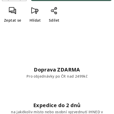
Zeptat se
Hlídat
Sdílet
Doprava ZDARMA
Pro objednávky po ČR nad 2499kč
Expedice do 2 dnů
na jakékoliv místo nebo osobní vyzvednutí IHNED v