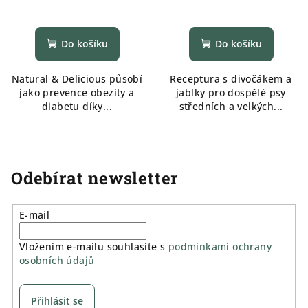
Do košíku
Do košíku
Natural & Delicious působí
Receptura s divočákem a
jako prevence obezity a
jablky pro dospělé psy
diabetu díky...
středních a velkých...
Odebírat newsletter
E-mail
Vložením e-mailu souhlasíte s
podmínkami ochrany
osobních údajů
Přihlásit se