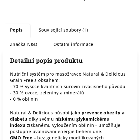
Popis
Související soubory (1)
Značka
N&D
Ostatní informace
Detailní popis produktu
Nutriční systém pro masožravce Natural & Delicious
Grain Free s obsahem:
- 70 % vysoce kvalitních surovin živočišného původu
- 30 % ovoce, zeleniny a minerálů
- 0 % obilnin
Natural & Delicious působí jako
prevence obezity a
diabetu
díky svému
nízkému glykemickému
indexu
získanému vyloučením obilnin - umožňuje
postupné uvolňování energie během dne.
GMO Free
– bez geneticky modifikovaných