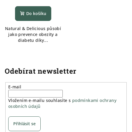
Do košíku
Natural & Delicious působí
jako prevence obezity a
diabetu díky...
Odebírat newsletter
E-mail
Vložením e-mailu souhlasíte s
podmínkami ochrany
osobních údajů
Přihlásit se