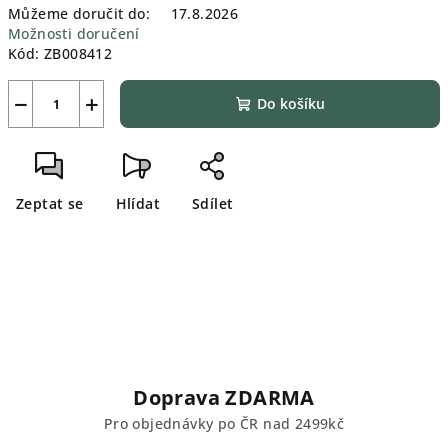
Můžeme doručit do:
17.8.2026
Možnosti doručení
Kód:
ZB008412
−
+
Do košíku
Zeptat se
Hlídat
Sdílet
Doprava ZDARMA
Pro objednávky po ČR nad 2499kč