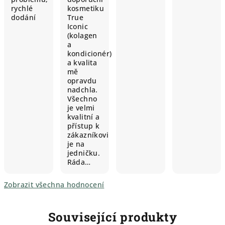
rychlé
kosmetiku
dodání
True
Iconic
(kolagen
a
kondicionér)
a kvalita
mě
opravdu
nadchla.
Všechno
je velmi
kvalitní a
přístup k
zákazníkovi
je na
jedničku.
Ráda…
Zobrazit všechna hodnocení
Související produkty