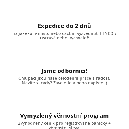
Expedice do 2 dnů
na jakékoliv místo nebo osobní vyzvednutí IHNED v
Ostravě nebo Rychvaldě
Jsme odborníci!
Chlupáči jsou naše celodenní práce a radost.
Nevíte si rady? Zavolejte a nebo napište :)
Vymyzlený věrnostní program
Zvýhodněný ceník pro registrované páničky +
věrnostní slevy.