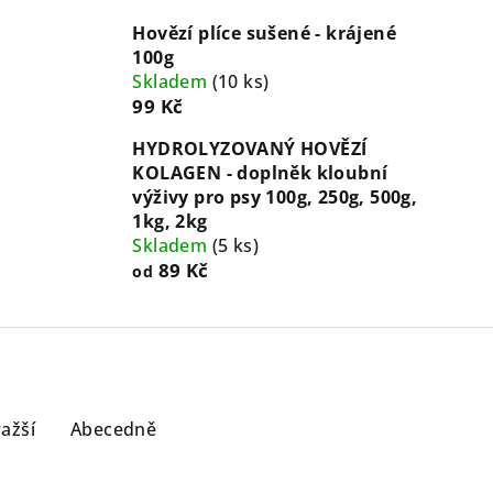
Hovězí plíce sušené - krájené
100g
Skladem
(
10 ks
)
99 Kč
HYDROLYZOVANÝ HOVĚZÍ
KOLAGEN - doplněk kloubní
výživy pro psy 100g, 250g, 500g,
1kg, 2kg
Skladem
(
5 ks
)
89 Kč
od
ažší
Abecedně