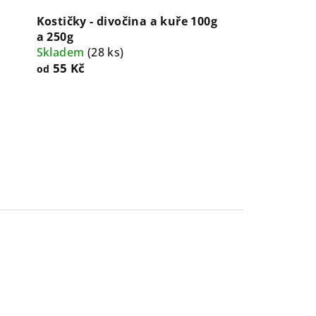
Kostičky - divočina a kuře 100g
a 250g
Skladem
(
28 ks
)
55 Kč
od