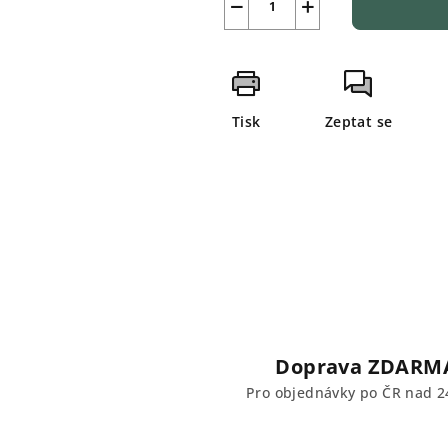
−
+
Tisk
Zeptat se
Doprava ZDARM
Pro objednávky po ČR nad 2