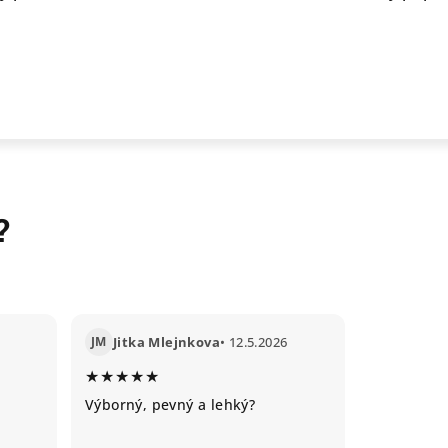
?
JM
Jitka Mlejnkova
• 12.5.2026
★★★★★
Výborný, pevný a lehký?