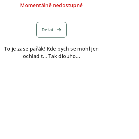
Momentálně nedostupné
Detail
To je zase pařák! Kde bych se mohl jen
ochladit... Tak dlouho...