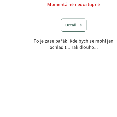
Momentálně nedostupné
Detail
To je zase pařák! Kde bych se mohl jen
ochladit... Tak dlouho...