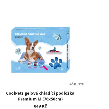
KÓD:
978
CoolPets gelová chladící podložka
Premium M (76x50cm)
849 Kč