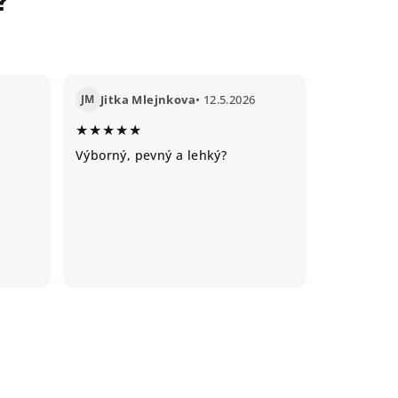
JM
Jitka Mlejnkova
• 12.5.2026
★★★★★
Výborný, pevný a lehký?