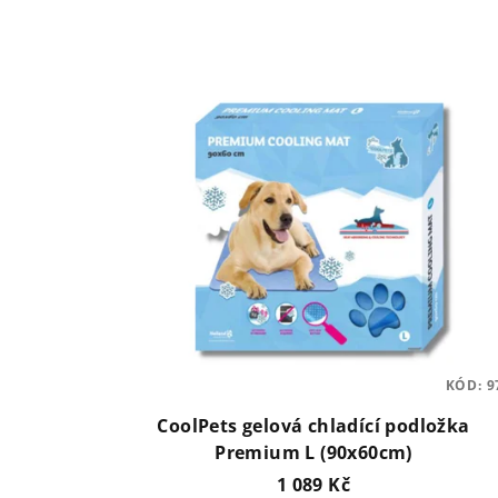
KÓD:
9
CoolPets gelová chladící podložka
Premium L (90x60cm)
1 089 Kč