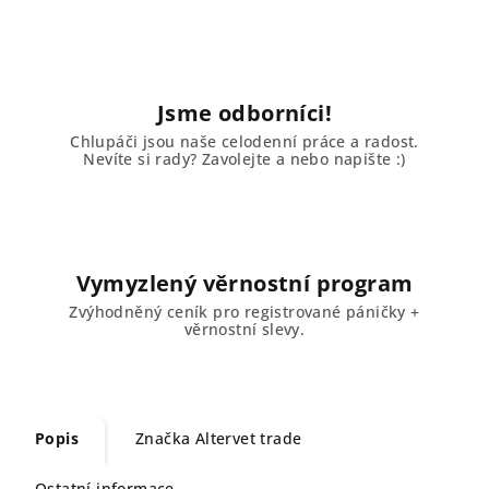
Jsme odborníci!
Chlupáči jsou naše celodenní práce a radost.
Nevíte si rady? Zavolejte a nebo napište :)
Vymyzlený věrnostní program
Zvýhodněný ceník pro registrované páničky +
věrnostní slevy.
Popis
Značka
Altervet trade
Ostatní informace