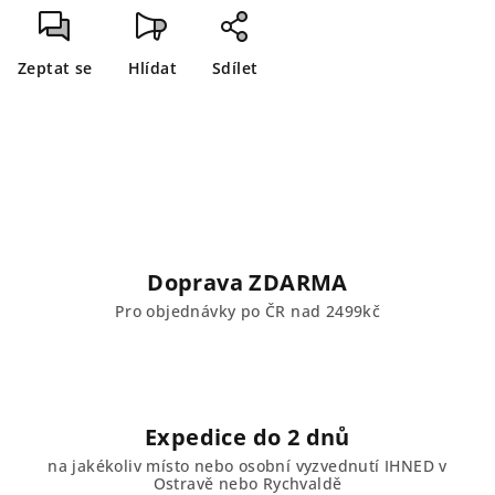
Zeptat se
Hlídat
Sdílet
Doprava ZDARMA
Pro objednávky po ČR nad 2499kč
Expedice do 2 dnů
na jakékoliv místo nebo osobní vyzvednutí IHNED v
Ostravě nebo Rychvaldě