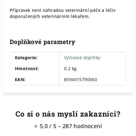
Přípravek není náhradou veterinární péče a léčiv
doporučených veterinárním lékařem.
Doplňkové parametry
Kategorie
:
Výživové doplňky
Hmotnost
:
0.2 kg
EAN
:
8594015790060
Co si o nás myslí zakazníci?
⭐ 5,0 / 5 – 287 hodnocení