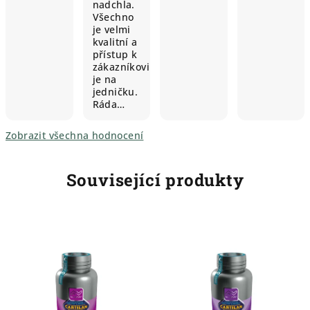
nadchla.
Všechno
je velmi
kvalitní a
přístup k
zákazníkovi
je na
jedničku.
Ráda…
Zobrazit všechna hodnocení
Související produkty