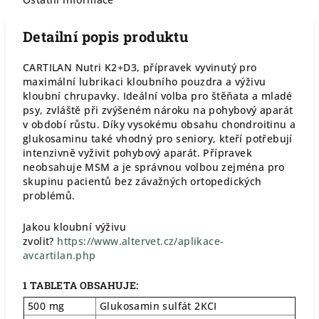
Detailní popis produktu
CARTILAN Nutri K2+D3, přípravek vyvinutý pro
maximální lubrikaci kloubního pouzdra a výživu
kloubní chrupavky. Ideální volba pro štěňata a mladé
psy, zvláště při zvýšeném nároku na pohybový aparát
v období růstu. Díky vysokému obsahu chondroitinu a
glukosaminu také vhodný pro seniory, kteří potřebují
intenzivně vyživit pohybový aparát. Přípravek
neobsahuje MSM a je správnou volbou zejména pro
skupinu pacientů bez závažných ortopedických
problémů.
Jakou kloubní výživu
zvolit?
https://www.altervet.cz/aplikace-
avcartilan.php
1 TABLETA OBSAHUJE:
500 mg
Glukosamin sulfát 2KCI