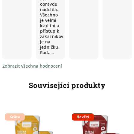
opravdu
nadchla.
Všechno
je velmi
kvalitní a
přístup k
zákazníkovi
je na
jedničku.
Ráda…
Zobrazit všechna hodnocení
Související produkty
Krůta
Hovězí