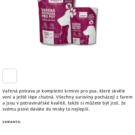
hvězdiček.
Vařená potrava je kompletní krmivo pro psa, které skvěle
voní a ještě lépe chutná. Všechny suroviny pocházejí z farem
a jsou v potravinářské kvalitě, takže si můžete být jistí, že
svému psovi dáváte do misky to nejlepší.
VARIANTA: