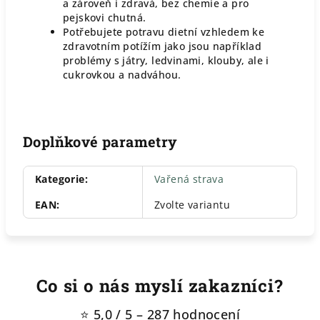
a zároveň i zdravá, bez chemie a pro
pejskovi chutná.
Potřebujete potravu dietní vzhledem ke
zdravotním potížím jako jsou například
problémy s játry, ledvinami, klouby, ale i
cukrovkou a nadváhou.
Doplňkové parametry
Kategorie
:
Vařená strava
EAN
:
Zvolte variantu
Co si o nás myslí zakazníci?
⭐ 5,0 / 5 – 287 hodnocení