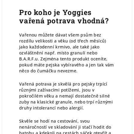
Pro koho je Yoggies
vařená potrava vhodná?
Vařenou můžete dávat všem psům bez
rozdílu velikosti a věku (od třech měsíců)
jako každodenní krmivo, ale také jako
ozvláštnění např. místo granulí nebo
B.A.R.F.u. Zejména tento produkt oceníte,
pokud máte pejska vybíravého a jen tak vám
něco do čumáčku nevezme.
Vařená potrava je skvělá pro pejsky trpící
různými zažívacími potížemi, jsou v
pokročilém věku a nemají dostatečně silné
zuby na klasické granule, nebo trpí různými
druhy intolerancí nebo alergií.
Skvěle se hodí na cestování, svou
nenáročností ve skladování ji stačí hodit do
batohu a kdekoli na cestách sáček otevřít a