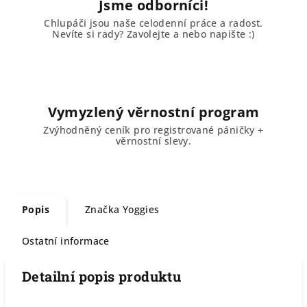
Jsme odborníci!
Chlupáči jsou naše celodenní práce a radost.
Nevíte si rady? Zavolejte a nebo napište :)
Vymyzlený věrnostní program
Zvýhodněný ceník pro registrované páničky +
věrnostní slevy.
Popis
Značka
Yoggies
Ostatní informace
Detailní popis produktu