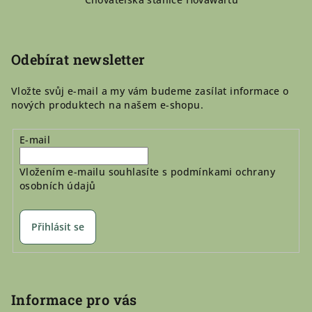
a
t
í
Odebírat newsletter
Vložte svůj e-mail a my vám budeme zasílat informace o
nových produktech na našem e-shopu.
E-mail
Vložením e-mailu souhlasíte s
podmínkami ochrany
osobních údajů
Přihlásit se
Informace pro vás