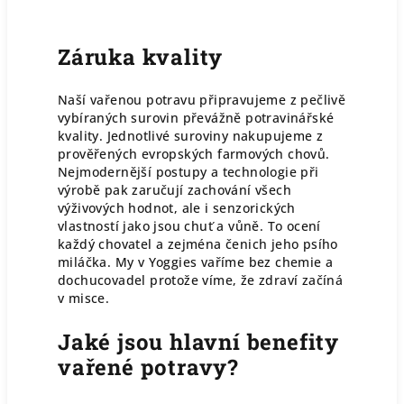
Záruka kvality
Naší vařenou potravu připravujeme z pečlivě
vybíraných surovin převážně potravinářské
kvality. Jednotlivé suroviny nakupujeme z
prověřených evropských farmových chovů.
Nejmodernější postupy a technologie při
výrobě pak zaručují zachování všech
výživových hodnot, ale i senzorických
vlastností jako jsou chuť a vůně. To ocení
každý chovatel a zejména čenich jeho psího
miláčka. My v Yoggies vaříme bez chemie a
dochucovadel protože víme, že zdraví začíná
v misce.
Jaké jsou hlavní benefity
vařené potravy?