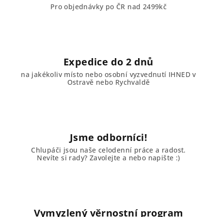
Pro objednávky po ČR nad 2499kč
Expedice do 2 dnů
na jakékoliv místo nebo osobní vyzvednutí IHNED v
Ostravě nebo Rychvaldě
Jsme odborníci!
Chlupáči jsou naše celodenní práce a radost.
Nevíte si rady? Zavolejte a nebo napište :)
Vymyzlený věrnostní program