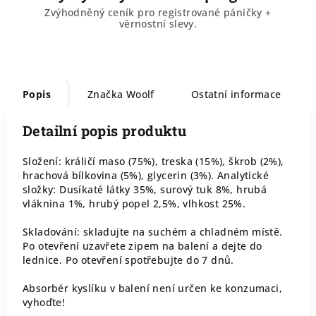
Zvýhodněný ceník pro registrované páničky +
věrnostní slevy.
Popis
Značka
Woolf
Ostatní informace
Detailní popis produktu
Složení: králičí maso (75%), treska (15%), škrob (2%),
hrachová bílkovina (5%), glycerin (3%). Analytické
složky: Dusíkaté látky 35%, surový tuk 8%, hrubá
vláknina 1%, hrubý popel 2,5%, vlhkost 25%.
Skladování: skladujte na suchém a chladném místě.
Po otevření uzavřete zipem na balení a dejte do
lednice. Po otevření spotřebujte do 7 dnů.
Absorbér kyslíku v balení není určen ke konzumaci,
vyhoďte!