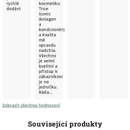
rychlé
kosmetiku
dodání
True
Iconic
(kolagen
a
kondicionér)
a kvalita
mě
opravdu
nadchla.
Všechno
je velmi
kvalitní a
přístup k
zákazníkovi
je na
jedničku.
Ráda…
Zobrazit všechna hodnocení
Související produkty