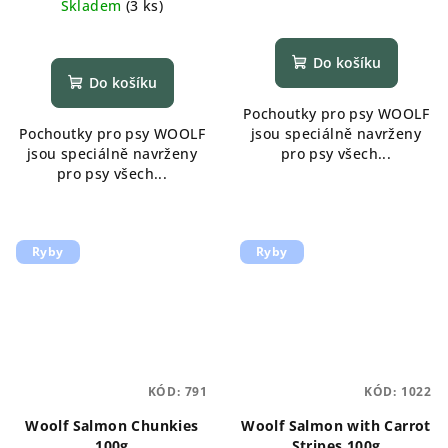
Skladem
(
3 ks
)
Do košíku
Do košíku
Pochoutky pro psy WOOLF
Pochoutky pro psy WOOLF
jsou speciálně navrženy
jsou speciálně navrženy
pro psy všech...
pro psy všech...
Ryby
Ryby
KÓD:
791
KÓD:
1022
Woolf Salmon Chunkies
Woolf Salmon with Carrot
100g
Stripes 100g