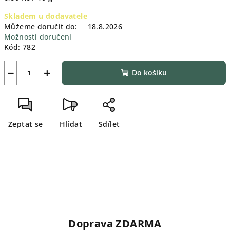
cena:
Skladem u dodavatele
Můžeme doručit do:
18.8.2026
Možnosti doručení
Kód:
782
−
+
Do košíku
Zeptat se
Hlídat
Sdílet
Doprava ZDARMA