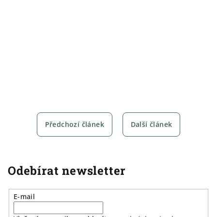
Předchozí článek
Další článek
Odebírat newsletter
E-mail