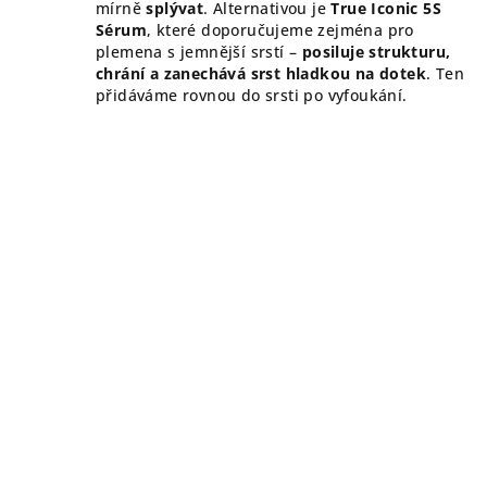
mírně
splývat
. Alternativou je
True Iconic 5S
Sérum
, které doporučujeme zejména pro
plemena s jemnější srstí –
posiluje strukturu,
chrání a zanechává srst hladkou na dotek
. Ten
přidáváme rovnou do srsti po vyfoukání.