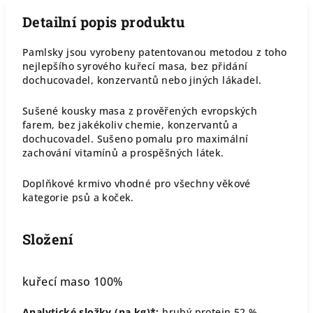
Detailní popis produktu
Pamlsky jsou vyrobeny patentovanou metodou z toho
nejlepšího syrového kuřecí masa, bez přidání
dochucovadel, konzervantů nebo jiných lákadel.
Sušené kousky masa z prověřených evropských
farem, bez jakékoliv chemie, konzervantů a
dochucovadel. Sušeno pomalu pro maximální
zachování vitamínů a prospěšných látek.
Doplňkové krmivo vhodné pro všechny věkové
kategorie psů a koček.
Složení
kuřecí maso 100%
Analytické složky (na kg)*:
hrubý protein 52 %,