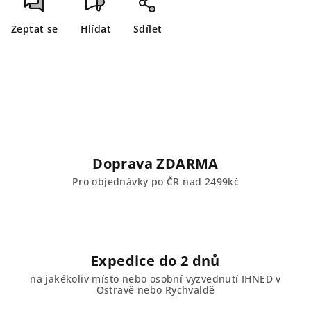
Zeptat se
Hlídat
Sdílet
Doprava ZDARMA
Pro objednávky po ČR nad 2499kč
Expedice do 2 dnů
na jakékoliv místo nebo osobní vyzvednutí IHNED v
Ostravě nebo Rychvaldě