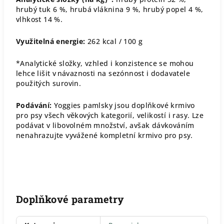
hrubý tuk 6 %, hrubá vláknina 9 %, hrubý popel 4 %,
vlhkost 14 %.
Využitelná energie:
262 kcal / 100 g
*Analytické složky, vzhled i konzistence se mohou
lehce lišit v návaznosti na sezónnost i dodavatele
použitých surovin.
Podávání:
Yoggies pamlsky jsou doplňkové krmivo
pro psy všech věkových kategorií, velikostí i rasy. Lze
podávat v libovolném množství, avšak dávkováním
nenahrazujte vyvážené kompletní krmivo pro psy.
Doplňkové parametry