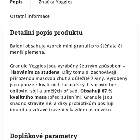
Popis
Značka
Yoggies
Ostatní informace
Detailní popis produktu
Balení obsahuje vzorek mini granulí pro štěňata či
menší plemena.
Granule Yoggies jsou vyráběny šetrným způsobem –
lisováním za studena
. Díky tomu si zachovávají
přirozenou masovou chuť a důležité živiny. Vyrobeny
jsou pouze z kvalitních farmářských surovin bez
obilovin, sóji a umělých přísad.
Obsahují 87 %
kvalitního masa
(před sušením). Granule jsou
snadno stravitelné, a díky probiotikům posilují
imunitu a zdravé trávení v každém psím věku.
Doplňkové parametry