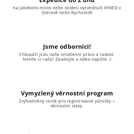
na jakékoliv místo nebo osobní vyzvednutí IHNED v
Ostravě nebo Rychvaldě
Jsme odborníci!
Chlupáči jsou naše celodenní práce a radost.
Nevíte si rady? Zavolejte a nebo napište :)
Vymyzlený věrnostní program
Zvýhodněný ceník pro registrované páničky +
věrnostní slevy.