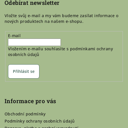
í
Odebírat newsletter
Vložte svůj e-mail a my vám budeme zasílat informace o
nových produktech na našem e-shopu.
E-mail
Vložením e-mailu souhlasíte s
podmínkami ochrany
osobních údajů
Přihlásit se
Informace pro vás
Obchodní podmínky
Podmínky ochrany osobních údajů