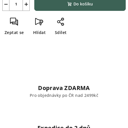
−
+
Do košíku
Zeptat se
Hlídat
Sdílet
Doprava ZDARMA
Pro objednávky po ČR nad 2499kč
Expedice do 2 dnů