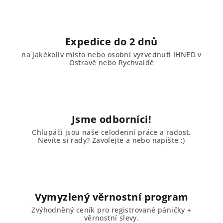
Expedice do 2 dnů
na jakékoliv místo nebo osobní vyzvednutí IHNED v
Ostravě nebo Rychvaldě
Jsme odborníci!
Chlupáči jsou naše celodenní práce a radost.
Nevíte si rady? Zavolejte a nebo napište :)
Vymyzlený věrnostní program
Zvýhodněný ceník pro registrované páničky +
věrnostní slevy.