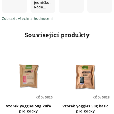
jedničku.
Ráda…
Zobrazit všechna hodnocení
Související produkty
KÓD:
5825
KÓD:
5828
vzorek yoggies 50g kuře
vzorek yoggies 50g basic
pro kočky
pro kočky