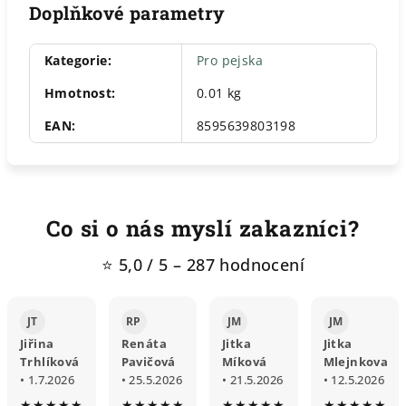
Doplňkové parametry
Kategorie
:
Pro pejska
Hmotnost
:
0.01 kg
EAN
:
8595639803198
Co si o nás myslí zakazníci?
⭐ 5,0 / 5 – 287 hodnocení
JT
RP
JM
JM
Jiřina
Renáta
Jitka
Jitka
Trhlíková
Pavičová
Míková
Mlejnkova
• 1.7.2026
• 25.5.2026
• 21.5.2026
• 12.5.2026
★★★★★
★★★★★
★★★★★
★★★★★