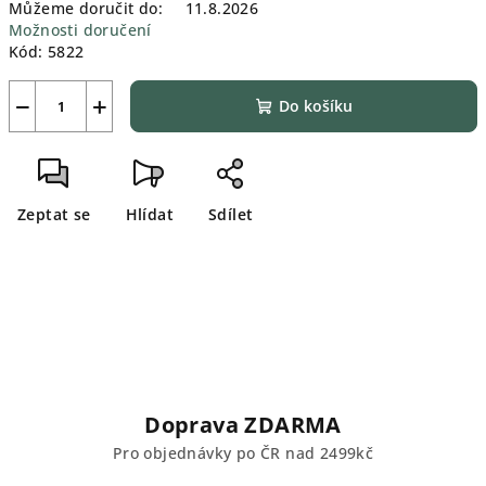
Můžeme doručit do:
11.8.2026
Možnosti doručení
Kód:
5822
−
+
Do košíku
Zeptat se
Hlídat
Sdílet
Doprava ZDARMA
Pro objednávky po ČR nad 2499kč