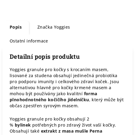
Popis
Značka
Yoggies
Ostatní informace
Detailní popis produktu
Yoggies granule pro kočky s krocaním masem,
lisované za studena obsahují jedinečná probiotika
pro podporu imunity i celkového zdraví koček. Jsou
alternativou hlavně pro kočky krmené masem a
mohou být používány jako kvalitní
forma
plnohodnotného kočičího jídelníčku
, který může být
občas zpestřen syrovým masem.
Yoggies granule pro kočky obsahují 2
%
bylinek
potřebných pro zdravý život vaší kočky.
Obsahují také
extrakt z masa mušle Perna