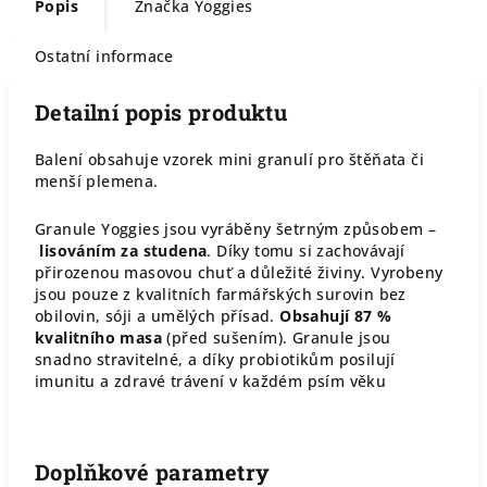
Popis
Značka
Yoggies
Ostatní informace
Detailní popis produktu
Balení obsahuje vzorek mini granulí pro štěňata či
menší plemena.
Granule Yoggies jsou vyráběny šetrným způsobem –
lisováním za studena
. Díky tomu si zachovávají
přirozenou masovou chuť a důležité živiny. Vyrobeny
jsou pouze z kvalitních farmářských surovin bez
obilovin, sóji a umělých přísad.
Obsahují 87 %
kvalitního masa
(před sušením). Granule jsou
snadno stravitelné, a díky probiotikům posilují
imunitu a zdravé trávení v každém psím věku
Doplňkové parametry