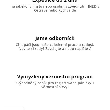
na jakékoliv místo nebo osobní vyzvednutí IHNED v
Ostravě nebo Rychvaldě
Jsme odborníci!
Chlupáči jsou naše celodenní práce a radost.
Nevíte si rady? Zavolejte a nebo napište :)
Vymyzlený věrnostní program
Zvýhodněný ceník pro registrované páničky +
věrnostní slevy.