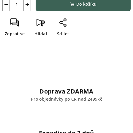
−
+
Do košíku
Zeptat se
Hlídat
Sdílet
Doprava ZDARMA
Pro objednávky po ČR nad 2499kč
Expedice do 2 dnů