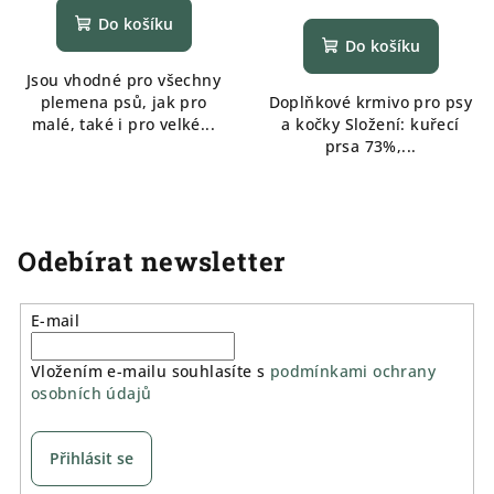
Do košíku
Do košíku
Jsou vhodné pro všechny
plemena psů, jak pro
Doplňkové krmivo pro psy
malé, také i pro velké...
a kočky Složení: kuřecí
prsa 73%,...
Odebírat newsletter
E-mail
Vložením e-mailu souhlasíte s
podmínkami ochrany
osobních údajů
Přihlásit se