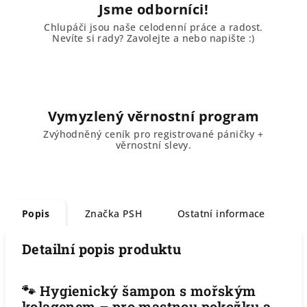
Jsme odborníci!
Chlupáči jsou naše celodenní práce a radost.
Nevíte si rady? Zavolejte a nebo napište :)
Vymyzlený věrnostní program
Zvýhodněný ceník pro registrované páničky +
věrnostní slevy.
Popis
Značka
PSH
Ostatní informace
Detailní popis produktu
🐾 Hygienický šampon s mořským
kolagenem – pro mastnou pokožku a