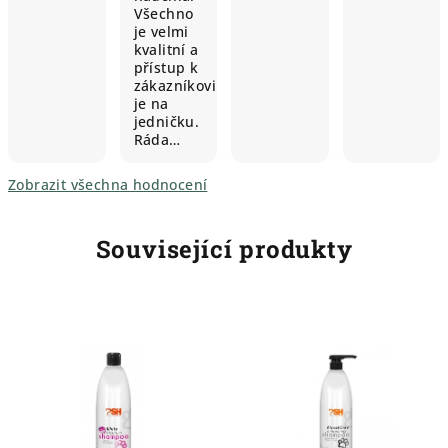
Všechno
je velmi
kvalitní a
přístup k
zákazníkovi
je na
jedničku.
Ráda…
Zobrazit všechna hodnocení
Související produkty