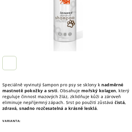
Speciálně vyvinutý šampon pro psy se sklony k
nadměrné
mastnotě pokožky a srsti
. Obsahuje
mořský kolagen
, který
reguluje činnost mazových žláz, zklidňuje kůži a zároveň
eliminuje nepříjemný zápach. Srst po použití zůstává
čistá,
zdravá, snadno rozčesatelná a krásně lesklá
.
VARIANTA: