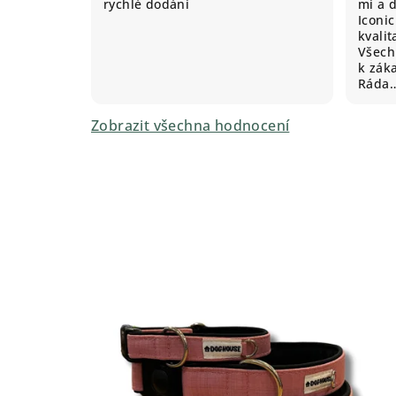
rychlé dodání
mi a 
Iconic
kvali
Všechn
k záka
Ráda
Zobrazit všechna hodnocení