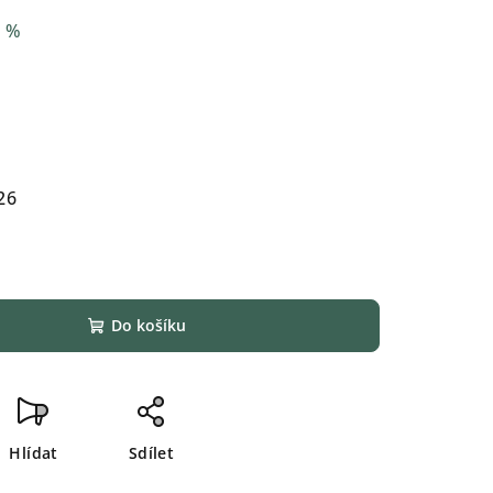
0 %
26
Do košíku
Hlídat
Sdílet