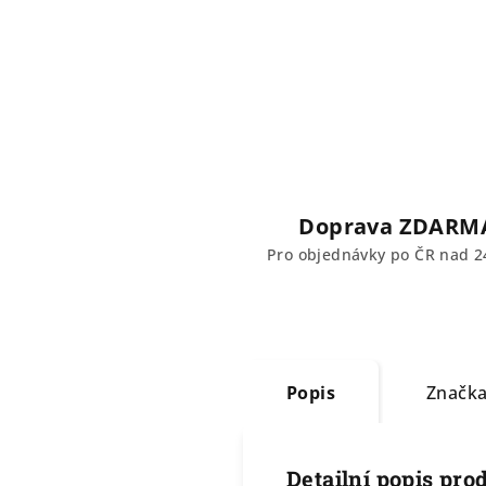
Doprava ZDARM
Pro objednávky po ČR nad 2
Popis
Značk
Detailní popis pro