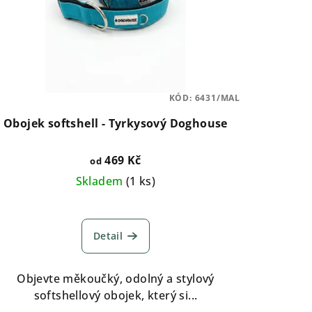
KÓD:
6431/MAL
Obojek softshell - Tyrkysový Doghouse
469 Kč
od
Skladem
(
1 ks
)
Detail
Objevte měkoučký, odolný a stylový
softshellový obojek, který si...