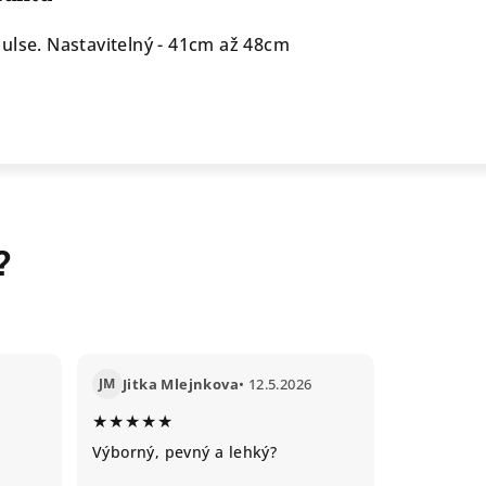
ulse. Nastavitelný - 41cm až 48cm
?
JM
Jitka Mlejnkova
• 12.5.2026
★★★★★
Výborný, pevný a lehký?