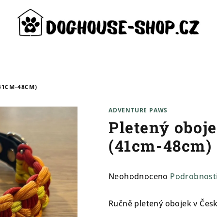
(41CM-48CM)
ADVENTURE PAWS
Pletený oboje
(41cm-48cm)
Průměrné
Neohodnoceno
Podrobnost
hodnocení
produktu
Ručně pletený obojek v Česk
je