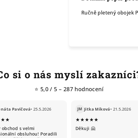
Ručně pletený obojek P
Co si o nás myslí zakazníci
⭐ 5,0 / 5 – 287 hodnocení
enáta Pavičová
• 25.5.2026
JM
Jitka Míková
• 21.5.2026
★★★
★★★★★
ý obchod s velmi
Děkuji 🤗
ionální obsluhou! Poradili