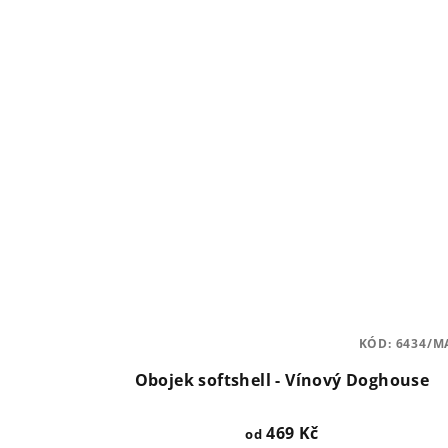
KÓD:
6434/M
Obojek softshell - Vínový Doghouse
469 Kč
od