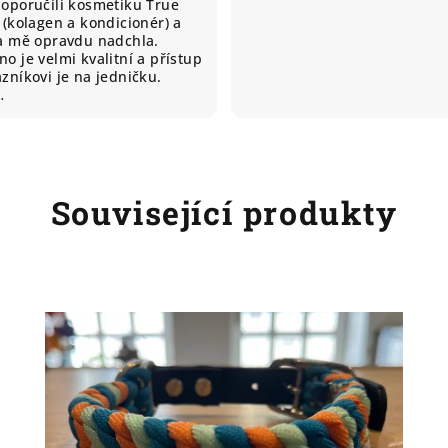
doporučili kosmetiku True
 (kolagen a kondicionér) a
ta mě opravdu nadchla.
o je velmi kvalitní a přístup
zníkovi je na jedničku.
…
Související produkty