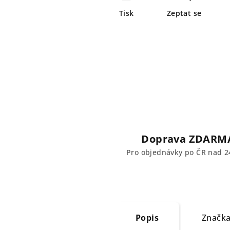
Tisk
Zeptat se
Doprava ZDARM
Pro objednávky po ČR nad 2
Popis
Značk