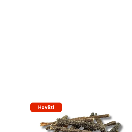
Hovězí