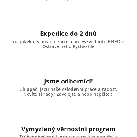
Expedice do 2 dnů
na jakékoliv místo nebo osobní vyzvednutí IHNED v
Ostravě nebo Rychvaldě
Jsme odborníci!
Chlupáči jsou naše celodenní práce a radost.
Nevíte si rady? Zavolejte a nebo napište :)
Vymyzlený věrnostní program
Zvýhodněný ceník pro registrované páničky +