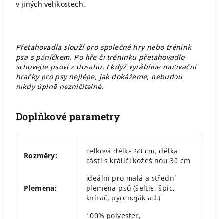
v jiných velikostech.
Přetahovadla slouží pro společné hry nebo trénink
psa s páníčkem. Po hře či tréninku přetahovadlo
schovejte psovi z dosahu. I když vyrábíme motivační
hračky pro psy nejlépe, jak dokážeme, nebudou
nikdy úplně nezničitelné.
Doplňkové parametry
celková délka 60 cm, délka
Rozměry
:
části s králičí kožešinou 30 cm
ideální pro malá a střední
Plemena
:
plemena psů (šeltie, špic,
knírač, pyreneják ad.)
100% polyester,