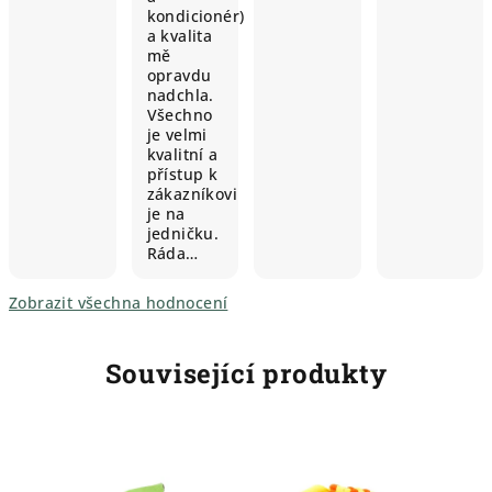
kondicionér)
a kvalita
mě
opravdu
nadchla.
Všechno
je velmi
kvalitní a
přístup k
zákazníkovi
je na
jedničku.
Ráda…
Zobrazit všechna hodnocení
Související produkty