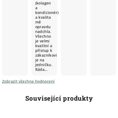
(kolagen
a
kondicionér)
a kvalita
mě
opravdu
nadchla.
Všechno
je velmi
kvalitní a
přístup k
zákazníkovi
je na
jedničku.
Ráda…
Zobrazit všechna hodnocení
Související produkty