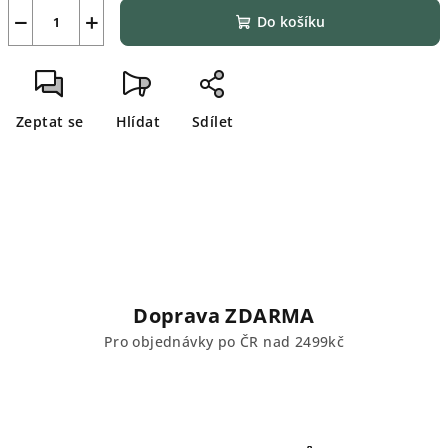
−
+
Do košíku
Zeptat se
Hlídat
Sdílet
Doprava ZDARMA
Pro objednávky po ČR nad 2499kč