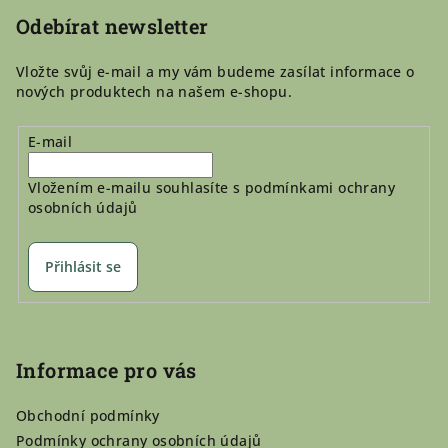
í
Odebírat newsletter
Vložte svůj e-mail a my vám budeme zasílat informace o
nových produktech na našem e-shopu.
E-mail
Vložením e-mailu souhlasíte s
podmínkami ochrany
osobních údajů
Přihlásit se
Informace pro vás
Obchodní podmínky
Podmínky ochrany osobních údajů