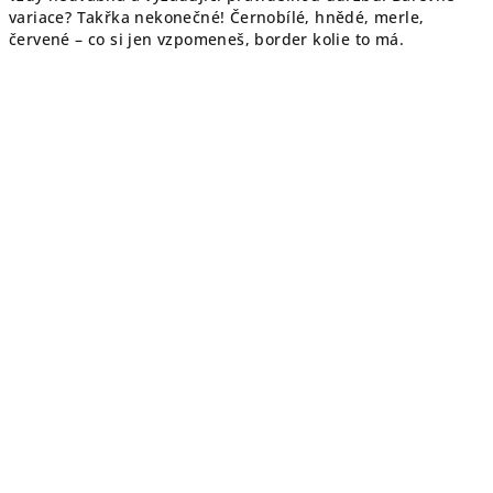
variace? Takřka nekonečné! Černobílé, hnědé, merle,
červené – co si jen vzpomeneš, border kolie to má.