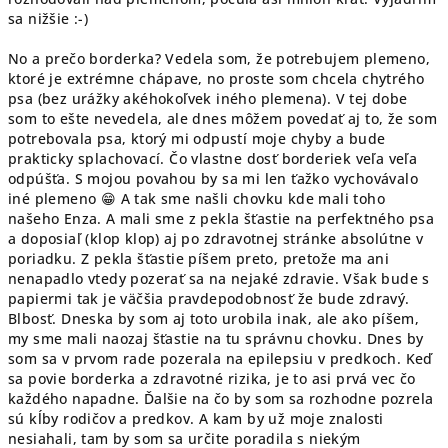
sa nižšie :-)
No a prečo borderka? Vedela som, že potrebujem plemeno,
ktoré je extrémne chápave, no proste som chcela chytrého
psa (bez urážky akéhokoľvek iného plemena). V tej dobe
som to ešte nevedela, ale dnes môžem povedať aj to, že som
potrebovala psa, ktorý mi odpustí moje chyby a bude
prakticky splachovací. Čo vlastne dosť borderiek veľa veľa
odpúšťa. S mojou povahou by sa mi len ťažko vychovávalo
iné plemeno 😁 A tak sme našli chovku kde mali toho
našeho Enza. A mali sme z pekla šťastie na perfektného psa
a doposiaľ (klop klop) aj po zdravotnej stránke absolútne v
poriadku. Z pekla šťastie píšem preto, pretože ma ani
nenapadlo vtedy pozerať sa na nejaké zdravie. Však bude s
papiermi tak je väčšia pravdepodobnosť že bude zdravý.
Blbosť. Dneska by som aj toto urobila inak, ale ako píšem,
my sme mali naozaj šťastie na tu správnu chovku. Dnes by
som sa v prvom rade pozerala na epilepsiu v predkoch. Keď
sa povie borderka a zdravotné rizika, je to asi prvá vec čo
každého napadne. Ďalšie na čo by som sa rozhodne pozrela
sú kĺby rodičov a predkov. A kam by už moje znalosti
nesiahali, tam by som sa určite poradila s niekým