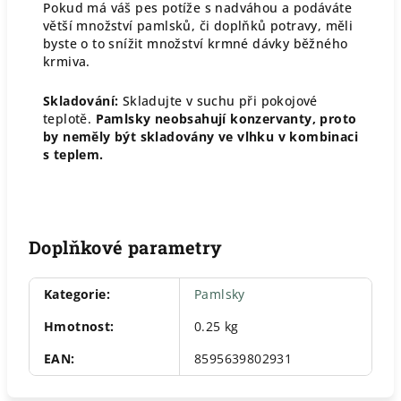
Pokud má váš pes potíže s nadváhou a podáváte
větší množství pamlsků, či doplňků potravy, měli
byste o to snížit množství krmné dávky běžného
krmiva.
Skladování:
Skladujte v suchu při pokojové
teplotě.
Pamlsky neobsahují konzervanty, proto
by neměly být skladovány ve vlhku v kombinaci
s teplem.
Doplňkové parametry
Kategorie
:
Pamlsky
Hmotnost
:
0.25 kg
EAN
:
8595639802931