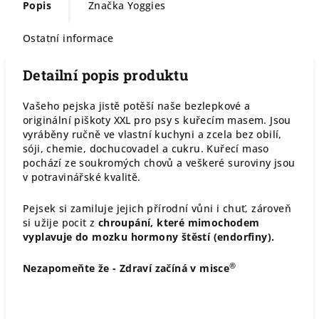
Popis
Značka
Yoggies
Ostatní informace
Detailní popis produktu
Vašeho pejska jistě potěší naše bezlepkové a
originální piškoty XXL pro psy s kuřecím masem. Jsou
vyráběny ručně ve vlastní kuchyni a zcela bez obilí,
sóji, chemie, dochucovadel a cukru. Kuřecí maso
pochází ze soukromých chovů a veškeré suroviny jsou
v potravinářské kvalitě.
Pejsek si zamiluje jejich přírodní vůni i chuť, zároveň
si užije pocit z
chroupání, které mimochodem
vyplavuje do mozku hormony štěstí (endorfiny).
®
Nezapomeňte že - Zdraví začíná v misce