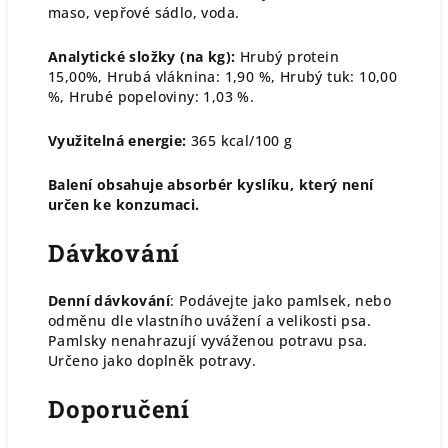
maso, vepřové sádlo, voda.
Analytické složky (na kg):
Hrubý protein
15,00%,
Hrubá vláknina: 1,90 %, Hrubý tuk: 10,00
%, Hrubé popeloviny: 1,03 %.
Využitelná energie:
365 kcal/100 g
Balení obsahuje absorbér kyslíku, který není
určen ke konzumaci.
Dávkování
Denní dávkování
: Podávejte jako pamlsek, nebo
odměnu dle vlastního uvážení a velikosti psa.
Pamlsky nenahrazují vyváženou potravu psa.
Určeno jako doplněk potravy.
Doporučení