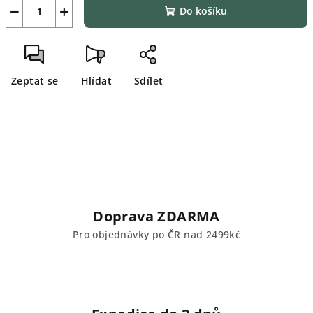
−
+
Do košíku
Zeptat se
Hlídat
Sdílet
Doprava ZDARMA
Pro objednávky po ČR nad 2499kč