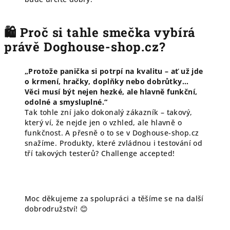
🛍 Proč si tahle smečka vybírá
právě Doghouse-shop.cz?
„Protože panička si potrpí na kvalitu – ať už jde
o krmení, hračky, doplňky nebo dobrůtky…
Věci musí být nejen hezké, ale hlavně funkční,
odolné a smysluplné.“
Tak tohle zní jako dokonalý zákazník – takový,
který ví, že nejde jen o vzhled, ale hlavně o
funkčnost. A přesně o to se v Doghouse-shop.cz
snažíme. Produkty, které zvládnou i testování od
tří takových testerů? Challenge accepted!
Moc děkujeme za spolupráci a těšíme se na další
dobrodružství! 😊