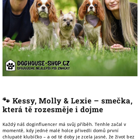
🐾 Kessy, Molly & Lexie – smečka,
která tě rozesměje i dojme
Každý náš doginfluencer má svůj příběh. Tenhle začal v
momentě, kdy jedné malé holce přivedli domů první
chlupaté klubíčko – a od té doby je zcela jasné, že život bez