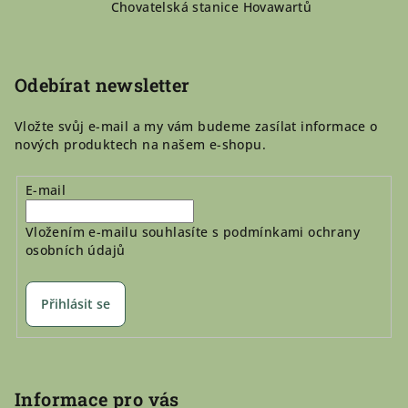
p
Chovatelská stanice Hovawartů
a
t
í
Odebírat newsletter
Vložte svůj e-mail a my vám budeme zasílat informace o
nových produktech na našem e-shopu.
E-mail
Vložením e-mailu souhlasíte s
podmínkami ochrany
osobních údajů
Přihlásit se
Informace pro vás