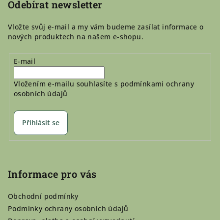
í
Odebírat newsletter
Vložte svůj e-mail a my vám budeme zasílat informace o
nových produktech na našem e-shopu.
E-mail
Vložením e-mailu souhlasíte s
podmínkami ochrany
osobních údajů
Přihlásit se
Informace pro vás
Obchodní podmínky
Podmínky ochrany osobních údajů