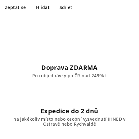
Zeptat se
Hlídat
Sdílet
Doprava ZDARMA
Pro objednávky po ČR nad 2499kč
Expedice do 2 dnů
na jakékoliv místo nebo osobní vyzvednutí IHNED v
Ostravě nebo Rychvaldě