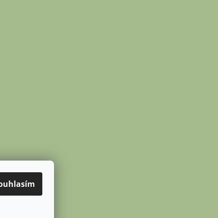
ouhlasím