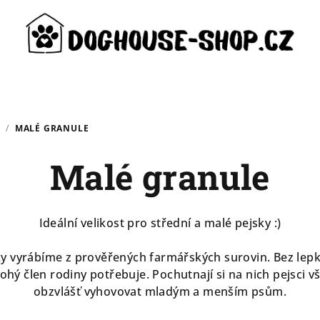
S
/
MALÉ GRANULE
Malé granule
Ideální velikost pro střední a malé pejsky :)
ky vyrábíme z prověřených farmářských surovin. Bez lep
ohý člen rodiny potřebuje. Pochutnají si na nich pejsci 
obzvlášť vyhovovat mladým a menším psům.