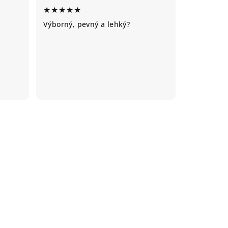
★★★★★
Výborný, pevný a lehký?