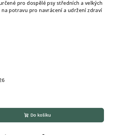
určené pro dospělé psy středních a velkých
 na potravu pro navrácení a udržení zdraví
26
Do košíku