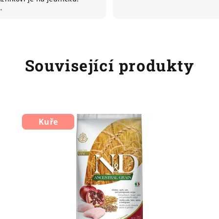
…
Související produkty
Kuře