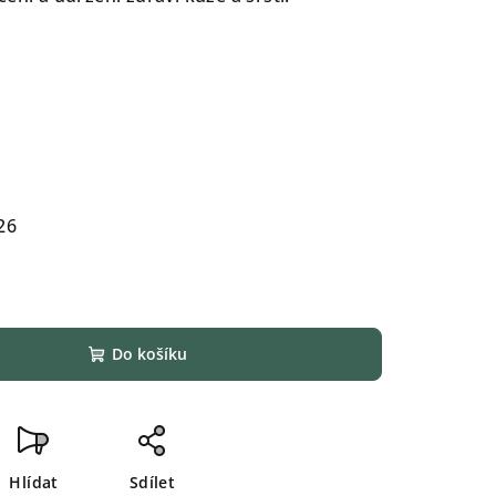
26
Do košíku
Hlídat
Sdílet