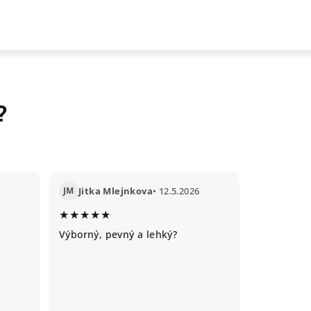
?
JM
Jitka Mlejnkova
• 12.5.2026
★★★★★
Výborný, pevný a lehký?