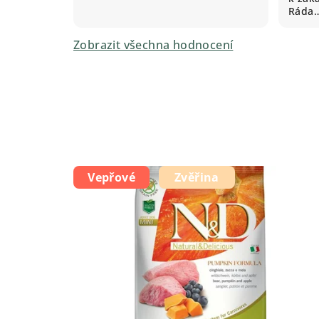
Ráda
Zobrazit všechna hodnocení
Vepřové
Zvěřina