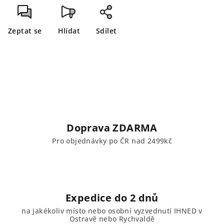
Zeptat se
Hlídat
Sdílet
Doprava ZDARMA
Pro objednávky po ČR nad 2499kč
Expedice do 2 dnů
na jakékoliv místo nebo osobní vyzvednutí IHNED v
Ostravě nebo Rychvaldě