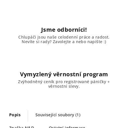
Jsme odborníci!
Chlupáči jsou naše celodenní práce a radost.
Nevíte si rady? Zavolejte a nebo napište :)
Vymyzlený věrnostní program
Zvýhodněný ceník pro registrované páničky +
věrnostní slevy.
Popis
Související soubory (1)
Značka
N&D
Ostatní informace