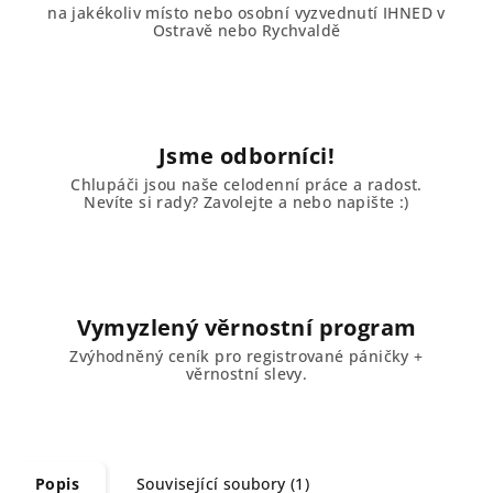
na jakékoliv místo nebo osobní vyzvednutí IHNED v
Ostravě nebo Rychvaldě
Jsme odborníci!
Chlupáči jsou naše celodenní práce a radost.
Nevíte si rady? Zavolejte a nebo napište :)
Vymyzlený věrnostní program
Zvýhodněný ceník pro registrované páničky +
věrnostní slevy.
Popis
Související soubory (1)