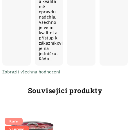
a kvalita
mě
opravdu
nadchla.
Všechno
je velmi
kvalitní a
přístup k
zákazníkovi
je na
jedničku.
Ráda…
Zobrazit všechna hodnocení
Související produkty
Kuře
Vepřové