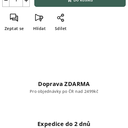
Zeptat se
Hlídat
Sdílet
Doprava ZDARMA
Pro objednávky po ČR nad 2499kč
Expedice do 2 dnů