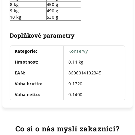
8 kg
450 g
9 kg
490 g
10 kg
530 g
Doplňkové parametry
Kategorie
:
Konzervy
Hmotnost
:
0.14 kg
EAN
:
8606014102345
Vaha brutto
:
0.1720
Vaha netto
:
0.1400
Co si o nás myslí zakazníci?