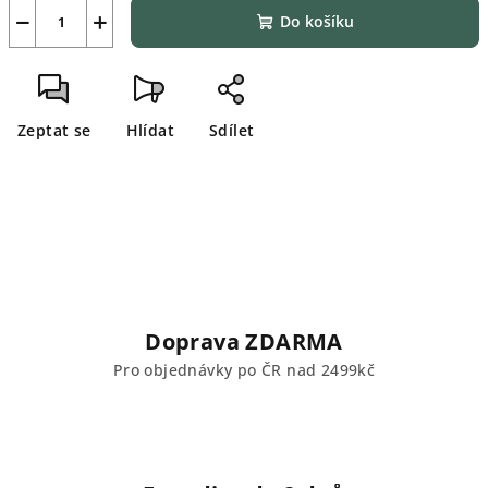
−
+
Do košíku
Zeptat se
Hlídat
Sdílet
Doprava ZDARMA
Pro objednávky po ČR nad 2499kč