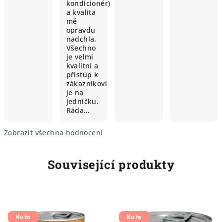
kondicionér)
a kvalita
mě
opravdu
nadchla.
Všechno
je velmi
kvalitní a
přístup k
zákazníkovi
je na
jedničku.
Ráda…
Zobrazit všechna hodnocení
Související produkty
Kuře
Kuře