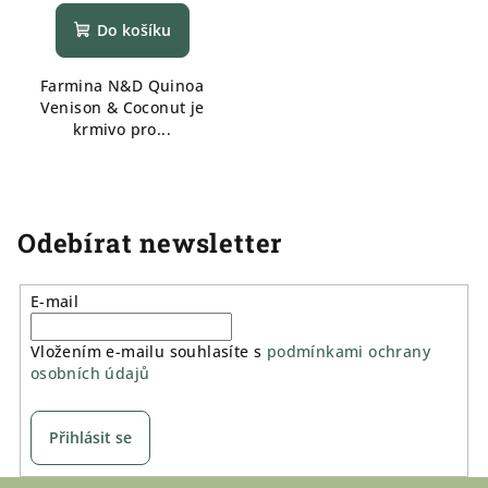
Do košíku
Farmina N&D Quinoa
Venison & Coconut je
krmivo pro...
Odebírat newsletter
E-mail
Vložením e-mailu souhlasíte s
podmínkami ochrany
osobních údajů
Přihlásit se