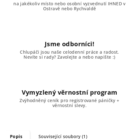
na jakékoliv místo nebo osobní vyzvednutí IHNED v
Ostravě nebo Rychvaldě
Jsme odborníci!
Chlupáči jsou naše celodenní práce a radost.
Nevíte si rady? Zavolejte a nebo napište :)
Vymyzlený věrnostní program
Zvýhodněný ceník pro registrované páničky +
věrnostní slevy.
Popis
Související soubory (1)