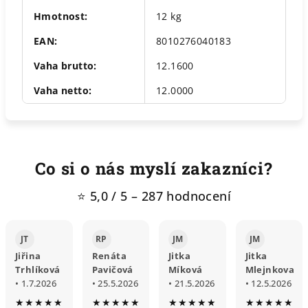
Hmotnost
:
12 kg
EAN
:
8010276040183
Vaha brutto
:
12.1600
Vaha netto
:
12.0000
Co si o nás myslí zakazníci?
⭐ 5,0 / 5 – 287 hodnocení
JT
RP
JM
JM
Jiřina
Renáta
Jitka
Jitka
Trhlíková
Pavičová
Míková
Mlejnkova
• 1.7.2026
• 25.5.2026
• 21.5.2026
• 12.5.2026
★★★★★
★★★★★
★★★★★
★★★★★