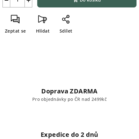
Zeptat se
Hlídat
Sdílet
Doprava ZDARMA
Pro objednávky po ČR nad 2499kč
Expedice do 2 dnů