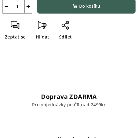
−
+
Do košíku
Zeptat se
Hlídat
Sdílet
Doprava ZDARMA
Pro objednávky po ČR nad 2499kč