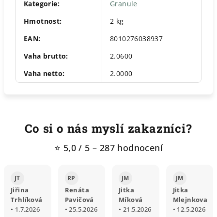
Kategorie
:
Granule
Hmotnost
:
2 kg
EAN
:
8010276038937
Vaha brutto
:
2.0600
Vaha netto
:
2.0000
Co si o nás myslí zakazníci?
⭐ 5,0 / 5 – 287 hodnocení
JT
RP
JM
JM
Jiřina
Renáta
Jitka
Jitka
Trhlíková
Pavičová
Míková
Mlejnkova
• 1.7.2026
• 25.5.2026
• 21.5.2026
• 12.5.2026