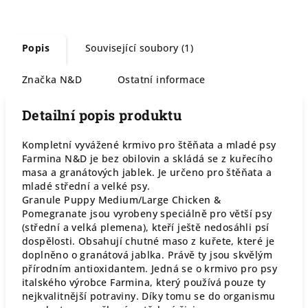
Popis
Související soubory (1)
Značka
N&D
Ostatní informace
Detailní popis produktu
Kompletní vyvážené krmivo pro štěňata a mladé psy
Farmina N&D je bez obilovin a skládá se z kuřecího
masa a granátových jablek. Je určeno pro štěňata a
mladé střední a velké psy.
Granule Puppy Medium/Large Chicken &
Pomegranate jsou vyrobeny speciálně pro větší psy
(střední a velká plemena), kteří ještě nedosáhli psí
dospělosti. Obsahují chutné maso z kuřete, které je
doplněno o granátová jablka. Právě ty jsou skvělým
přírodním antioxidantem. Jedná se o krmivo pro psy
italského výrobce Farmina, který používá pouze ty
nejkvalitnější potraviny. Díky tomu se do organismu