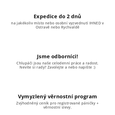
Expedice do 2 dnů
na jakékoliv místo nebo osobní vyzvednutí IHNED v
Ostravě nebo Rychvaldě
Jsme odborníci!
Chlupáči jsou naše celodenní práce a radost.
Nevíte si rady? Zavolejte a nebo napište :)
Vymyzlený věrnostní program
Zvýhodněný ceník pro registrované páničky +
věrnostní slevy.