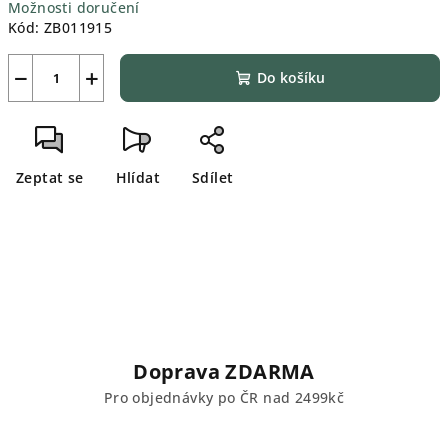
Možnosti doručení
Kód:
ZB011915
−
+
Do košíku
Zeptat se
Hlídat
Sdílet
Doprava ZDARMA
Pro objednávky po ČR nad 2499kč